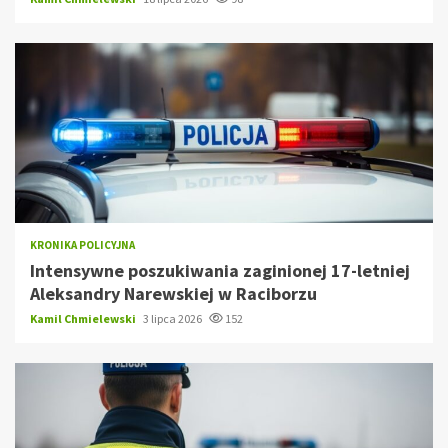
KRONIKA POLICYJNA
Intensywne poszukiwania zaginionej 17-letniej
Aleksandry Narewskiej w Raciborzu
Kamil Chmielewski
3 lipca 2026
152