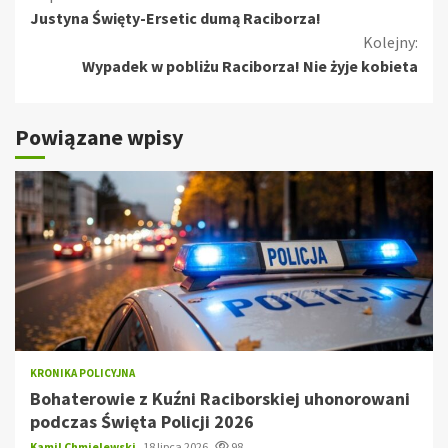
Justyna Święty-Ersetic dumą Raciborza!
czytanie
Kolejny:
Wypadek w pobliżu Raciborza! Nie żyje kobieta
Powiązane wpisy
KRONIKA POLICYJNA
Bohaterowie z Kuźni Raciborskiej uhonorowani
podczas Święta Policji 2026
Kamil Chmielewski
18 lipca 2026
98