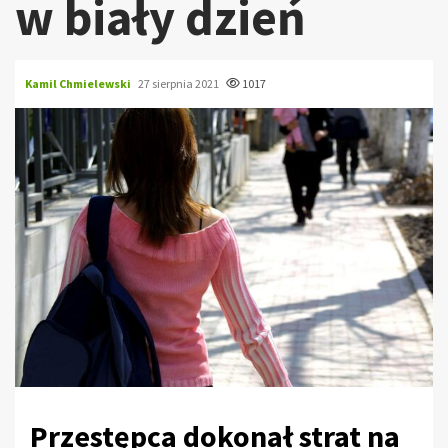
w biały dzień
Kamil Chmielewski
27 sierpnia 2021
1017
Przestępca dokonał strat na