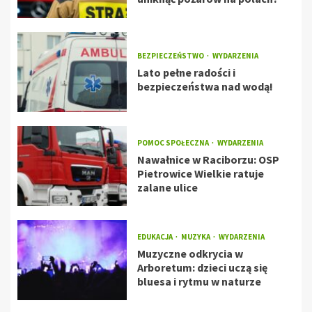
BEZPIECZEŃSTWO
WYDARZENIA
Lato pełne radości i
bezpieczeństwa nad wodą!
POMOC SPOŁECZNA
WYDARZENIA
Nawałnice w Raciborzu: OSP
Pietrowice Wielkie ratuje
zalane ulice
EDUKACJA
MUZYKA
WYDARZENIA
Muzyczne odkrycia w
Arboretum: dzieci uczą się
bluesa i rytmu w naturze