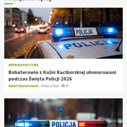
KRONIKA POLICYJNA
Bohaterowie z Kuźni Raciborskiej uhonorowani
podczas Święta Policji 2026
Kamil Chmielewski
18 lipca 2026
97