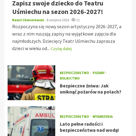
Zapisz swoje dziecko do Teatru
Uśmiechu na sezon 2026-2027!
Kamil Chmielewski
8 sierpnia 2026
11
Rozpoczyna się nowy sezon artystyczny 2026-2027, a
wraz z nim ruszają zapisy na wyjątkowe zajęcia dla
najmłodszych. Dziecięcy Teatr Uśmiechu zaprasza
dzieci w wieku od...
Czytaj dalej
BEZPIECZEŃSTWO
POŻARY
ROLNICTWO
Bezpieczne żniwa: Jak
uniknąć pożarów na polach?
BEZPIECZEŃSTWO
WYDARZENIA
Lato pełne radości i
bezpieczeństwa nad wodą!