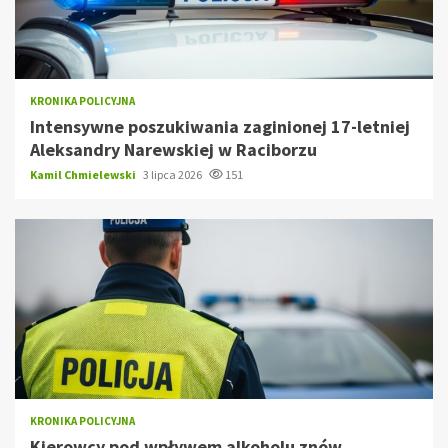
KRONIKA POLICYJNA
Intensywne poszukiwania zaginionej 17-letniej
Aleksandry Narewskiej w Raciborzu
Kamil Chmielewski
3 lipca 2026
151
KRONIKA POLICYJNA
Kierowcy pod wpływem alkoholu znów