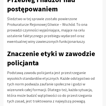
postępowaniem
Śledztwo w tej sprawie zostało powierzone
Prokuraturze Rejonowej Gliwice – Wschód. To ona
prowadzi czynności wyjaśniające, mające na celu
ustalenie faktycznego przebiegu wydarzeń oraz
ewentualnej winy zawieszonych funkcjonariuszy.
Znaczenie etyki w zawodzie
policjanta
Podstawą zawodu policjanta jest przestrzeganie
wysokich standardów etycznych. Każde odstępstwo od
tych norm podważa zaufanie społeczne i godzi w
wizerunek całej formacji. Dlatego też, każda sytuacja,
która może budzić wątpliwości co do przestrzegania
tych zasad, jest traktowana z najwyższą powagą.