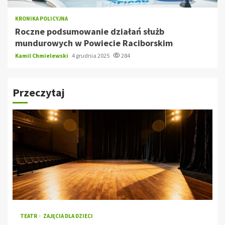
KRONIKA POLICYJNA
Roczne podsumowanie działań służb
mundurowych w Powiecie Raciborskim
Kamil Chmielewski
4 grudnia 2025
284
Przeczytaj
TEATR
ZAJĘCIA DLA DZIECI