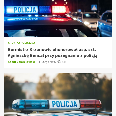
KRONIKA POLICYJNA
Burmistrz Krzanowic uhonorował asp. szt.
Agnieszkę Bencal przy pożegnaniu z policją
Kamil Chmielewski
11 lutego 2026
443