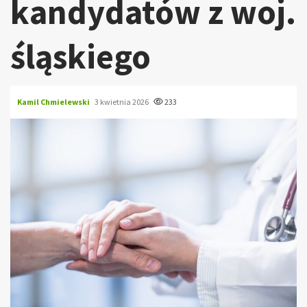
kandydatów z woj.
śląskiego
Kamil Chmielewski
3 kwietnia 2026
233