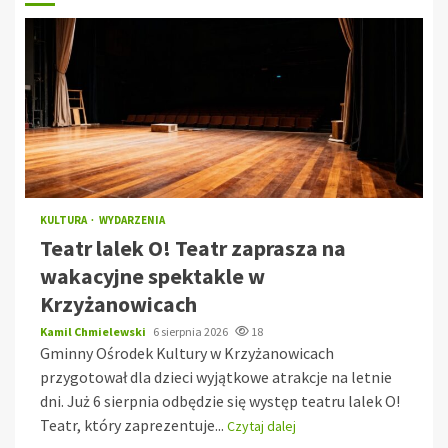
KULTURA
WYDARZENIA
Teatr lalek O! Teatr zaprasza na
wakacyjne spektakle w
Krzyżanowicach
Kamil Chmielewski
6 sierpnia 2026
18
Gminny Ośrodek Kultury w Krzyżanowicach
przygotował dla dzieci wyjątkowe atrakcje na letnie
dni. Już 6 sierpnia odbędzie się występ teatru lalek O!
Teatr, który zaprezentuje...
Czytaj dalej