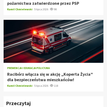
pożarnictwa zatwierdzone przez PSP
Kamil Chmielewski
5 lipca 2026
98
PREWENCJA I EDUKACJA POLICYJNA
Racibórz włącza się w akcję „Koperta Życia”
dla bezpieczeństwa mieszkańców!
Kamil Chmielewski
5 lipca 2026
118
Przeczytaj