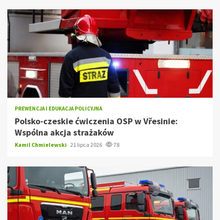
PREWENCJA I EDUKACJA POLICYJNA
Polsko-czeskie ćwiczenia OSP w Vřesinie:
Wspólna akcja strażaków
Kamil Chmielewski
21 lipca 2026
78