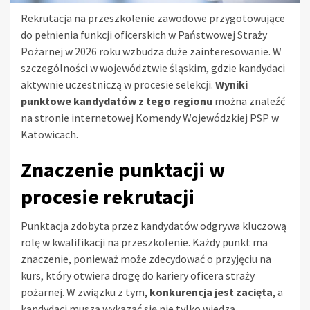
Rekrutacja na przeszkolenie zawodowe przygotowujące
do pełnienia funkcji oficerskich w Państwowej Straży
Pożarnej w 2026 roku wzbudza duże zainteresowanie. W
szczególności w województwie śląskim, gdzie kandydaci
aktywnie uczestniczą w procesie selekcji.
Wyniki
punktowe kandydatów z tego regionu
można znaleźć
na stronie internetowej Komendy Wojewódzkiej PSP w
Katowicach.
Znaczenie punktacji w
procesie rekrutacji
Punktacja zdobyta przez kandydatów odgrywa kluczową
rolę w kwalifikacji na przeszkolenie. Każdy punkt ma
znaczenie, ponieważ może zdecydować o przyjęciu na
kurs, który otwiera drogę do kariery oficera straży
pożarnej. W związku z tym,
konkurencja jest zacięta
, a
kandydaci muszą wykazać się nie tylko wiedzą