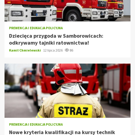
PREWENCJA I EDUKACJA POLICYJNA
Dziecięca przygoda w Samborowicach:
odkrywamy tajniki ratownictwa!
Kamil Chmielewski
12 lipca 2026
86
PREWENCJA I EDUKACJA POLICYJNA
Nowe kryteria kwalifikacji na kursy technik