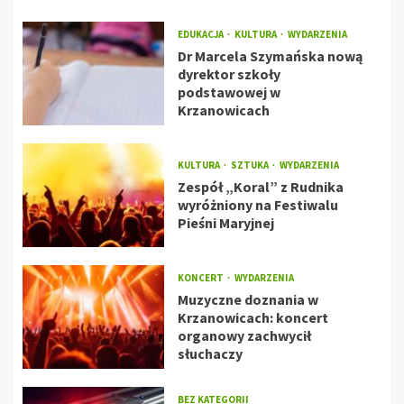
EDUKACJA
KULTURA
WYDARZENIA
Dr Marcela Szymańska nową
dyrektor szkoły
podstawowej w
Krzanowicach
KULTURA
SZTUKA
WYDARZENIA
Zespół „Koral” z Rudnika
wyróżniony na Festiwalu
Pieśni Maryjnej
KONCERT
WYDARZENIA
Muzyczne doznania w
Krzanowicach: koncert
organowy zachwycił
słuchaczy
BEZ KATEGORII