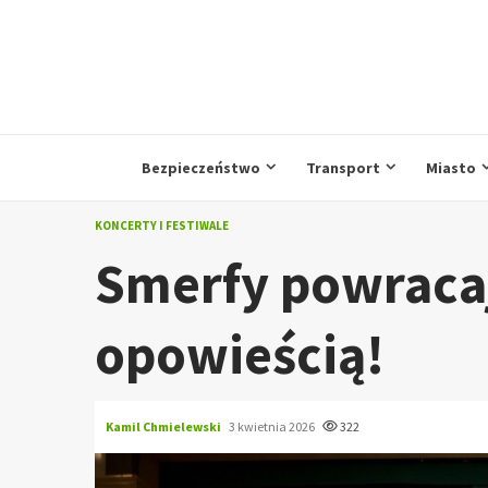
Przejdź
do
treści
Bezpieczeństwo
Transport
Miasto
KONCERTY I FESTIWALE
Smerfy powraca
opowieścią!
Kamil Chmielewski
3 kwietnia 2026
322