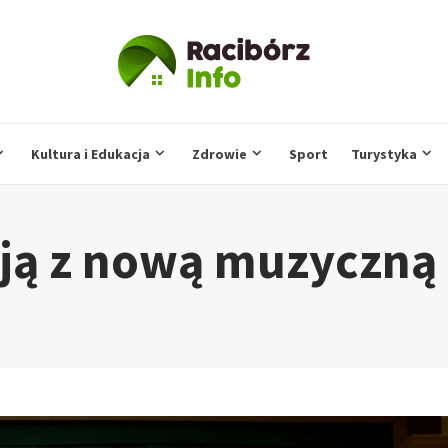
Kultura i Edukacja
Zdrowie
Sport
Turystyka
ją z nową muzyczną