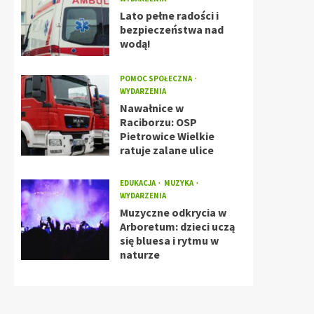
Lato pełne radości i
bezpieczeństwa nad
wodą!
POMOC SPOŁECZNA
WYDARZENIA
Nawałnice w
Raciborzu: OSP
Pietrowice Wielkie
ratuje zalane ulice
EDUKACJA
MUZYKA
WYDARZENIA
Muzyczne odkrycia w
Arboretum: dzieci uczą
się bluesa i rytmu w
naturze