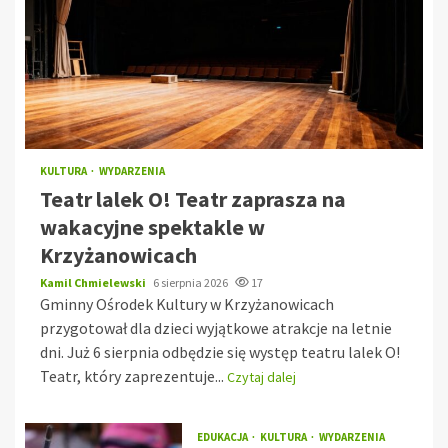
KULTURA
WYDARZENIA
Teatr lalek O! Teatr zaprasza na
wakacyjne spektakle w
Krzyżanowicach
Kamil Chmielewski
6 sierpnia 2026
17
Gminny Ośrodek Kultury w Krzyżanowicach
przygotował dla dzieci wyjątkowe atrakcje na letnie
dni. Już 6 sierpnia odbędzie się występ teatru lalek O!
Teatr, który zaprezentuje...
Czytaj dalej
EDUKACJA
KULTURA
WYDARZENIA