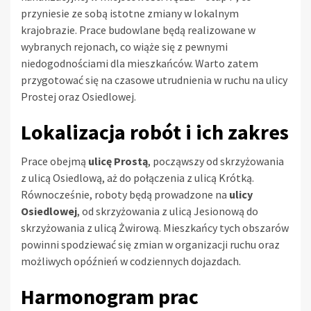
przyniesie ze sobą istotne zmiany w lokalnym
krajobrazie. Prace budowlane będą realizowane w
wybranych rejonach, co wiąże się z pewnymi
niedogodnościami dla mieszkańców. Warto zatem
przygotować się na czasowe utrudnienia w ruchu na ulicy
Prostej oraz Osiedlowej.
Lokalizacja robót i ich zakres
Prace obejmą
ulicę Prostą
, począwszy od skrzyżowania
z ulicą Osiedlową, aż do połączenia z ulicą Krótką.
Równocześnie, roboty będą prowadzone na
ulicy
Osiedlowej
, od skrzyżowania z ulicą Jesionową do
skrzyżowania z ulicą Żwirową. Mieszkańcy tych obszarów
powinni spodziewać się zmian w organizacji ruchu oraz
możliwych opóźnień w codziennych dojazdach.
Harmonogram prac