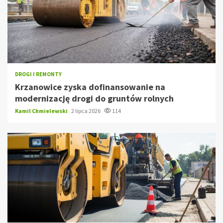
DROGI I REMONTY
Krzanowice zyska dofinansowanie na
modernizację drogi do gruntów rolnych
Kamil Chmielewski
2 lipca 2026
114