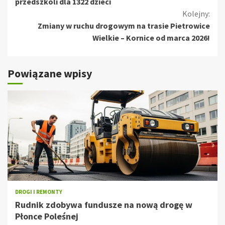
czytanie
przedszkoli dla 1322 dzieci
Kolejny:
Zmiany w ruchu drogowym na trasie Pietrowice
Wielkie – Kornice od marca 2026!
Powiązane wpisy
DROGI I REMONTY
Rudnik zdobywa fundusze na nową drogę w
Płonce Poleśnej