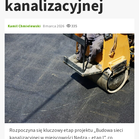
kanalizacyjnej
Kamil Chmielewski
8 marca 2026
335
Rozpoczyna się kluczowy etap projektu „Budowa sieci
kanalizacyjnej w miejscowości Nędza – etap I”, co