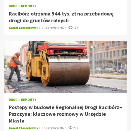
DROGI I REMONTY
Racibórz otrzyma 544 tys. zł na przebudowę
drogi do gruntów rolnych
Kamil Chmielewski
20 czerwca 2026
173
DROGI I REMONTY
Postępy w budowie Regionalnej Drogi Racibórz–
Pszczyna: kluczowe rozmowy w Urzędzie
Miasta
Kamil Chmielewski
13 czerwca 2026
217