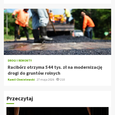
DROGI I REMONTY
Racibórz otrzyma 544 tys. zł na modernizację
drogi do gruntów rolnych
Kamil Chmielewski
27 maja 2026
210
Przeczytaj