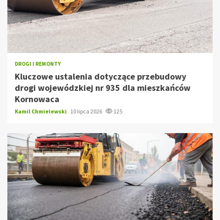
DROGI I REMONTY
Kluczowe ustalenia dotyczące przebudowy
drogi wojewódzkiej nr 935 dla mieszkańców
Kornowaca
Kamil Chmielewski
10 lipca 2026
125