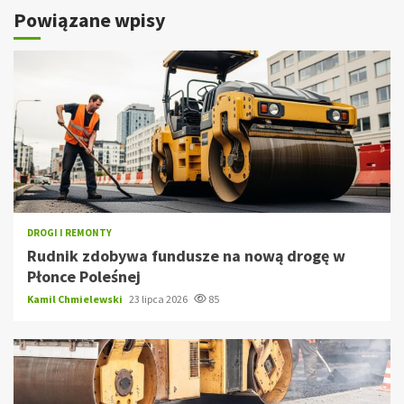
Powiązane wpisy
DROGI I REMONTY
Rudnik zdobywa fundusze na nową drogę w
Płonce Poleśnej
Kamil Chmielewski
23 lipca 2026
85