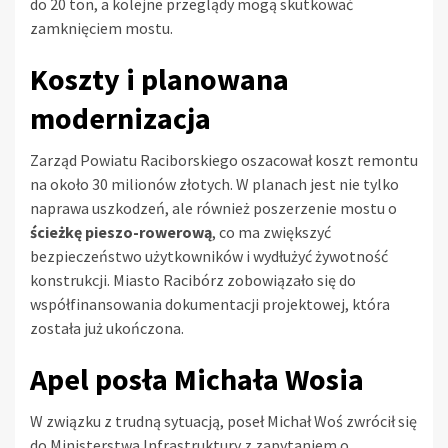
do 20 ton, a kolejne przeglądy mogą skutkować
zamknięciem mostu.
Koszty i planowana
modernizacja
Zarząd Powiatu Raciborskiego oszacował koszt remontu
na około 30 milionów złotych. W planach jest nie tylko
naprawa uszkodzeń, ale również poszerzenie mostu o
ścieżkę pieszo-rowerową
, co ma zwiększyć
bezpieczeństwo użytkowników i wydłużyć żywotność
konstrukcji. Miasto Racibórz zobowiązało się do
współfinansowania dokumentacji projektowej, która
została już ukończona.
Apel posła Michała Wosia
W związku z trudną sytuacją, poseł Michał Woś zwrócił się
do Ministerstwa Infrastruktury z zapytaniem o