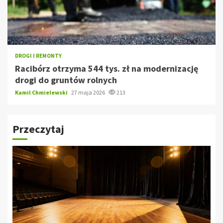
DROGI I REMONTY
Racibórz otrzyma 544 tys. zł na modernizację
drogi do gruntów rolnych
Kamil Chmielewski
27 maja 2026
213
Przeczytaj