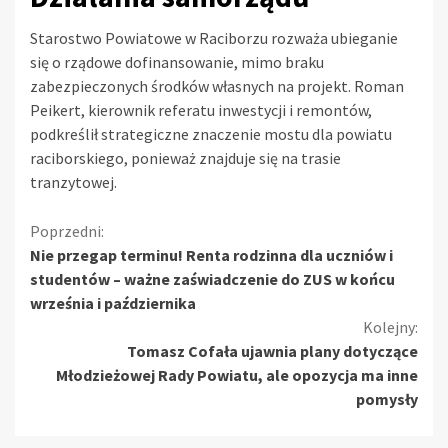
Starostwo Powiatowe w Raciborzu rozważa ubieganie
się o rządowe dofinansowanie, mimo braku
zabezpieczonych środków własnych na projekt. Roman
Peikert, kierownik referatu inwestycji i remontów,
podkreślił strategiczne znaczenie mostu dla powiatu
raciborskiego, ponieważ znajduje się na trasie
tranzytowej.
Kontynuuj
Poprzedni:
Nie przegap terminu! Renta rodzinna dla uczniów i
czytanie
studentów – ważne zaświadczenie do ZUS w końcu
września i października
Kolejny:
Tomasz Cofała ujawnia plany dotyczące
Młodzieżowej Rady Powiatu, ale opozycja ma inne
pomysły