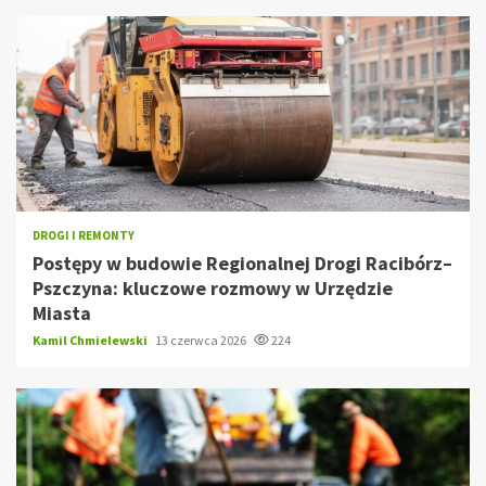
DROGI I REMONTY
Postępy w budowie Regionalnej Drogi Racibórz–
Pszczyna: kluczowe rozmowy w Urzędzie
Miasta
Kamil Chmielewski
13 czerwca 2026
224