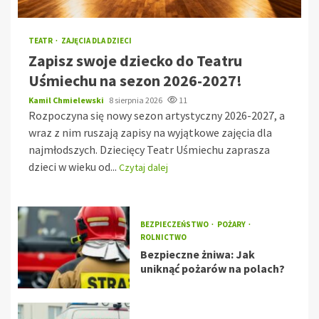
TEATR
ZAJĘCIA DLA DZIECI
Zapisz swoje dziecko do Teatru
Uśmiechu na sezon 2026-2027!
Kamil Chmielewski
8 sierpnia 2026
11
Rozpoczyna się nowy sezon artystyczny 2026-2027, a
wraz z nim ruszają zapisy na wyjątkowe zajęcia dla
najmłodszych. Dziecięcy Teatr Uśmiechu zaprasza
dzieci w wieku od...
Czytaj dalej
BEZPIECZEŃSTWO
POŻARY
ROLNICTWO
Bezpieczne żniwa: Jak
uniknąć pożarów na polach?