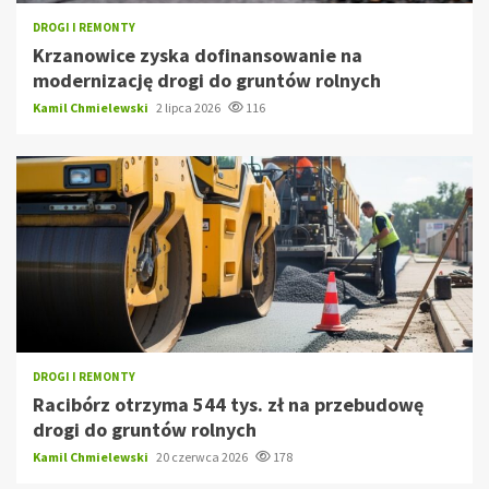
DROGI I REMONTY
Krzanowice zyska dofinansowanie na
modernizację drogi do gruntów rolnych
Kamil Chmielewski
2 lipca 2026
116
DROGI I REMONTY
Racibórz otrzyma 544 tys. zł na przebudowę
drogi do gruntów rolnych
Kamil Chmielewski
20 czerwca 2026
178