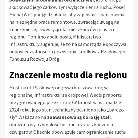
skutkować jego całkowitym wyłączeniem z ruchu. Poseł
Michał Woś podjął działania, aby zapewnić finansowanie
na niezbędne prace remontowe, zwracając uwagę na
znaczenie tej inwestycji dla mieszkańców miasta i
regionu. Pomimo apelu posła, Ministerstwo
Infrastruktury sugeruje, że to na samorządzie spoczywa
odpowiedzialność za pozyskanie środków z Rządowego
Funduszu Rozwoju Dróg.
Znaczenie mostu dla regionu
Most na ul. Piaskowej odgrywa kluczową rolę w
regionalnej infrastrukturze drogowej. Według raportu
przygotowanego przez firmę CADmost w listopadzie
2024 roku, jego stan techniczny oceniono jako „bardzo
zły”. Wskazano na
zaawansowaną korozję stali
,
obniżoną wytrzymałość betonu oraz uszkodzenia
dźwigarów. Obecnie obowiązuje tam ograniczenie ruchu