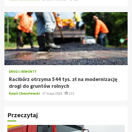
DROGI I REMONTY
Racibórz otrzyma 544 tys. zł na modernizację
drogi do gruntów rolnych
Kamil Chmielewski
27 maja 2026
213
Przeczytaj