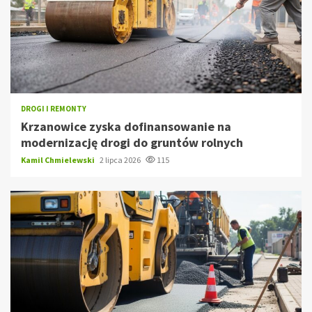
DROGI I REMONTY
Krzanowice zyska dofinansowanie na
modernizację drogi do gruntów rolnych
Kamil Chmielewski
2 lipca 2026
115