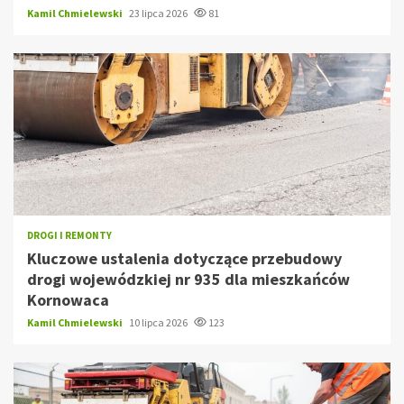
Kamil Chmielewski
23 lipca 2026
81
DROGI I REMONTY
Kluczowe ustalenia dotyczące przebudowy
drogi wojewódzkiej nr 935 dla mieszkańców
Kornowaca
Kamil Chmielewski
10 lipca 2026
123