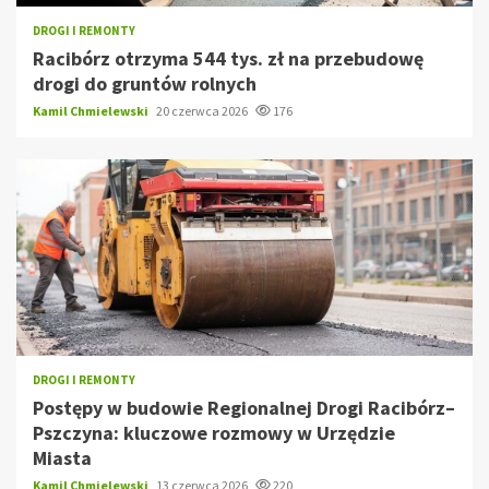
DROGI I REMONTY
Racibórz otrzyma 544 tys. zł na przebudowę
drogi do gruntów rolnych
Kamil Chmielewski
20 czerwca 2026
176
DROGI I REMONTY
Postępy w budowie Regionalnej Drogi Racibórz–
Pszczyna: kluczowe rozmowy w Urzędzie
Miasta
Kamil Chmielewski
13 czerwca 2026
220