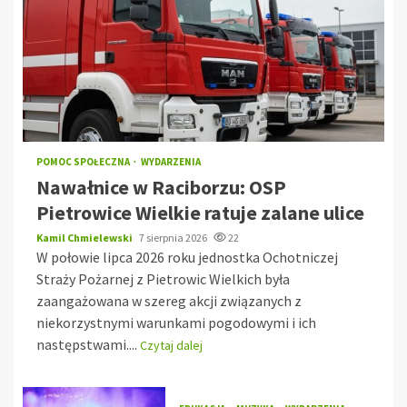
POMOC SPOŁECZNA
WYDARZENIA
Nawałnice w Raciborzu: OSP
Pietrowice Wielkie ratuje zalane ulice
Kamil Chmielewski
7 sierpnia 2026
22
W połowie lipca 2026 roku jednostka Ochotniczej
Straży Pożarnej z Pietrowic Wielkich była
zaangażowana w szereg akcji związanych z
niekorzystnymi warunkami pogodowymi i ich
następstwami....
Czytaj dalej