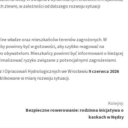
 zlewni, w zależności od dalszego rozwoju sytuacji
okalne władze oraz mieszkańców terenów zagrożonych. W
by powinny być w gotowości, aby szybko reagować na
o obywatelom. Mieszkańcy powinni być informowani o bieżącej
inimalizować ryzyko związane z potencjalnymi zagrożeniami.
oz i Opracowań Hydrologicznych we Wrocławiu
9 czerwca 2026
blikowane w miarę rozwoju sytuacji.
Kolejny:
Bezpieczne rowerowanie: rodzinna inicjatywa o
kaskach w Nędzy