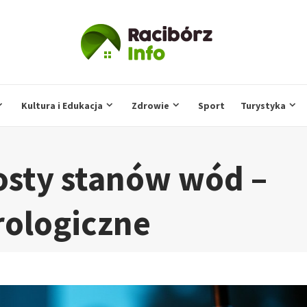
Kultura i Edukacja
Zdrowie
Sport
Turystyka
sty stanów wód –
rologiczne