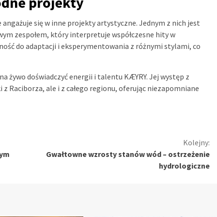
dne projekty
ngażuje się w inne projekty artystyczne. Jednym z nich jest
ym zespołem, który interpretuje współczesne hity w
lność do adaptacji i eksperymentowania z różnymi stylami, co
na żywo doświadczyć energii i talentu KÆYRY. Jej występ z
 z Raciborza, ale i z całego regionu, oferując niezapomniane
Kolejny:
cym
Gwałtowne wzrosty stanów wód – ostrzeżenie
hydrologiczne