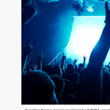
Karolina Baran, znana szerzej jako KÆYRA, zawi