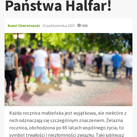
Państwa Halfar!
Kamil Chmielewski
13 października 2025
468
Każda rocznica małżeńska jest wyjątkowa, ale niektóre z
nich odznaczają się szczególnym znaczeniem. Żelazna
rocznica, obchodzona po 65 latach wspólnego życia, to
symbol trwałości i niezłomności związku. Taki jubileusz