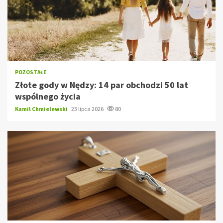
POZOSTAŁE
Złote gody w Nędzy: 14 par obchodzi 50 lat
wspólnego życia
Kamil Chmielewski
23 lipca 2026
80