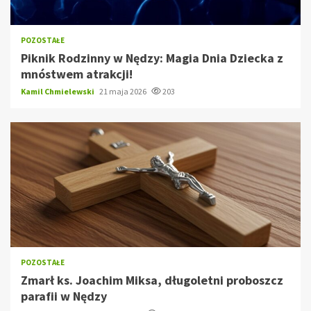
POZOSTAŁE
Piknik Rodzinny w Nędzy: Magia Dnia Dziecka z
mnóstwem atrakcji!
Kamil Chmielewski
21 maja 2026
203
POZOSTAŁE
Zmarł ks. Joachim Miksa, długoletni proboszcz
parafii w Nędzy