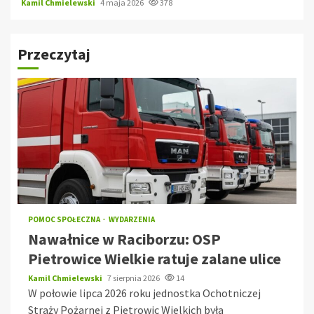
Kamil Chmielewski
4 maja 2026
378
Przeczytaj
POMOC SPOŁECZNA
WYDARZENIA
Nawałnice w Raciborzu: OSP
Pietrowice Wielkie ratuje zalane ulice
Kamil Chmielewski
7 sierpnia 2026
14
W połowie lipca 2026 roku jednostka Ochotniczej
Straży Pożarnej z Pietrowic Wielkich była