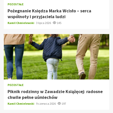
POZOSTAŁE
Pożegnanie Księdza Marka Wcisło – serca
wspólnoty i przyjaciela ludzi
Kamil Chmielewski
3 lipca 2026
145
POZOSTAŁE
Piknik rodzinny w Zawadzie Książęcej: radosne
chwile pełne uśmiechów
Kamil Chmielewski
9 czerwca 2026
197