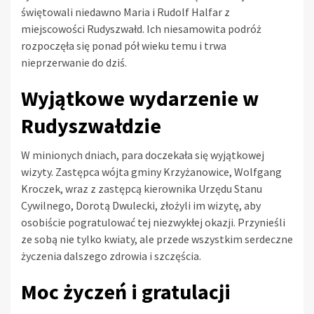
świętowali niedawno Maria i Rudolf Halfar z
miejscowości Rudyszwałd. Ich niesamowita podróż
rozpoczęła się ponad pół wieku temu i trwa
nieprzerwanie do dziś.
Wyjątkowe wydarzenie w
Rudyszwałdzie
W minionych dniach, para doczekała się wyjątkowej
wizyty. Zastępca wójta gminy Krzyżanowice, Wolfgang
Kroczek, wraz z zastępcą kierownika Urzędu Stanu
Cywilnego, Dorotą Dwulecki, złożyli im wizytę, aby
osobiście pogratulować tej niezwykłej okazji. Przynieśli
ze sobą nie tylko kwiaty, ale przede wszystkim serdeczne
życzenia dalszego zdrowia i szczęścia.
Moc życzeń i gratulacji