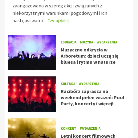
zaangażowana w szereg akcji związanych z
niekorzystnymi warunkami pogodowymi i ich
następstwami....
Czytaj dalej
EDUKACJA
MUZYKA
WYDARZENIA
Muzyczne odkrycia w
Arboretum: dzieci uczą się
bluesa i rytmu w naturze
KULTURA
WYDARZENIA
Racibórz zaprasza na
weekend pełen wrażeń: Pool
Party, koncerty i więcej!
KONCERT
WYDARZENIA
Letni koncert filmowych