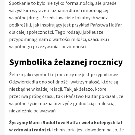
Spotkanie to było nie tylko formalnością, ale przede
wszystkim wyrazem uznania dla ich imponującej
wspólnej drogi. Przedstawiciele lokalnych władz
podkreślili, jak inspirujący jest przykład Państwa Halfar
dla całej społeczności. Tego rodzaju jubileusze
przypominają nam o wartości miłości, szacunku i
wspólnego przeżywania codzienności.
Symbolika żelaznej rocznicy
Żelazo jako symbol tej rocznicy nie jest przypadkowe.
Odzwierciedla ono solidność i wytrzymałość, które są
niezbędne w każdej relacji. Tak jak żelazo, które
przetrwa próbę czasu, tak i Państwo Halfar pokazali, że
wspólne życie można przeżyć z godnością i miłością,
niezależnie od wyzwań.
Życzymy Marii i Rudolfowi Halfar wielu kolejnych lat
w zdrowiu i radości.
Ich historia jest dowodem na to, że