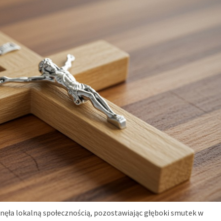
snęła lokalną społecznością, pozostawiając głęboki smutek w