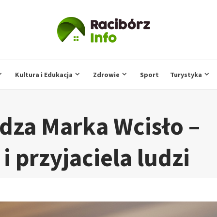
Kultura i Edukacja
Zdrowie
Sport
Turystyka
dza Marka Wcisło –
i przyjaciela ludzi