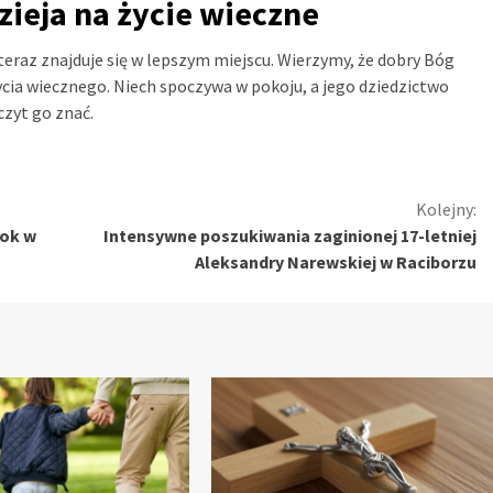
zieja na życie wieczne
teraz znajduje się w lepszym miejscu. Wierzymy, że dobry Bóg
ycia wiecznego. Niech spoczywa w pokoju, a jego dziedzictwo
czyt go znać.
Kolejny:
rok w
Intensywne poszukiwania zaginionej 17-letniej
Aleksandry Narewskiej w Raciborzu