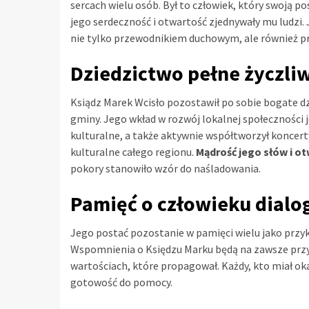
sercach wielu osób. Był to człowiek, który swoją 
jego serdeczność i otwartość zjednywały mu ludzi. 
nie tylko przewodnikiem duchowym, ale również 
Dziedzictwo pełne życzli
Ksiądz Marek Wcisło pozostawił po sobie bogate 
gminy. Jego wkład w rozwój lokalnej społeczności j
kulturalne, a także aktywnie współtworzył koncer
kulturalne całego regionu.
Mądrość jego słów i o
pokory stanowiło wzór do naśladowania.
Pamięć o człowieku dialog
Jego postać pozostanie w pamięci wielu jako przykł
Wspomnienia o Księdzu Marku będą na zawsze przyp
wartościach, które propagował. Każdy, kto miał ok
gotowość do pomocy.