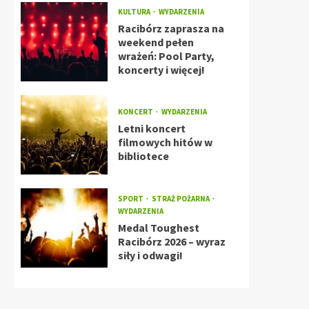
KULTURA
WYDARZENIA
Racibórz zaprasza na
weekend pełen
wrażeń: Pool Party,
koncerty i więcej!
KONCERT
WYDARZENIA
Letni koncert
filmowych hitów w
bibliotece
SPORT
STRAŻ POŻARNA
WYDARZENIA
Medal Toughest
Racibórz 2026 – wyraz
siły i odwagi!