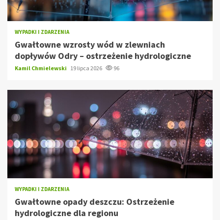
WYPADKI I ZDARZENIA
Gwałtowne wzrosty wód w zlewniach
dopływów Odry – ostrzeżenie hydrologiczne
Kamil Chmielewski
19 lipca 2026
96
WYPADKI I ZDARZENIA
Gwałtowne opady deszczu: Ostrzeżenie
hydrologiczne dla regionu