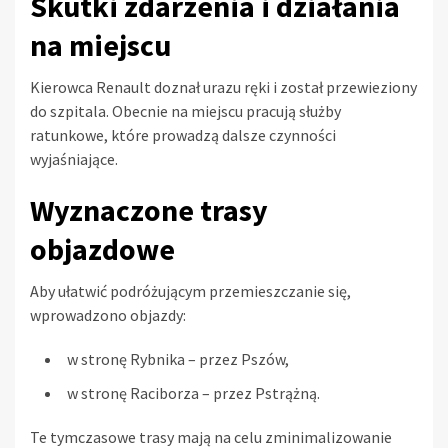
Skutki zdarzenia i działania
na miejscu
Kierowca Renault doznał urazu ręki i został przewieziony
do szpitala. Obecnie na miejscu pracują służby
ratunkowe, które prowadzą dalsze czynności
wyjaśniające.
Wyznaczone trasy
objazdowe
Aby ułatwić podróżującym przemieszczanie się,
wprowadzono objazdy:
w stronę Rybnika – przez Pszów,
w stronę Raciborza – przez Pstrążną.
Te tymczasowe trasy mają na celu zminimalizowanie