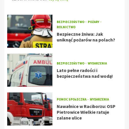
BEZPIECZEŃSTWO
POŻARY
ROLNICTWO
Bezpieczne żniwa: Jak
uniknąć pożarów na polach?
BEZPIECZEŃSTWO
WYDARZENIA
Lato pełne radości i
bezpieczeństwa nad wodą!
POMOC SPOŁECZNA
WYDARZENIA
Nawałnice w Raciborzu: OSP
Pietrowice Wielkie ratuje
zalane ulice