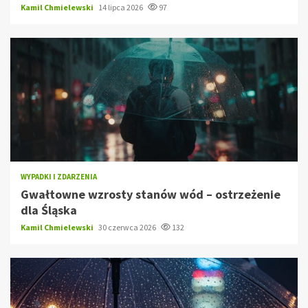
Kamil Chmielewski
14 lipca 2026
97
WYPADKI I ZDARZENIA
Gwałtowne wzrosty stanów wód – ostrzeżenie
dla Śląska
Kamil Chmielewski
30 czerwca 2026
132