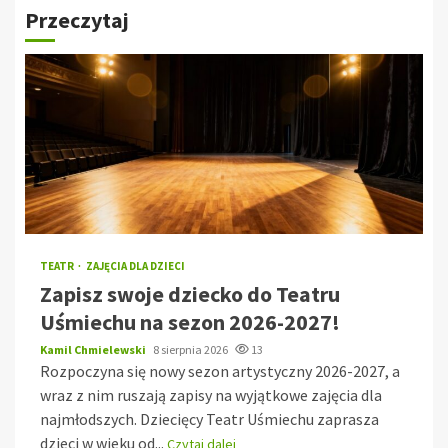
Przeczytaj
TEATR
ZAJĘCIA DLA DZIECI
Zapisz swoje dziecko do Teatru
Uśmiechu na sezon 2026-2027!
Kamil Chmielewski
8 sierpnia 2026
13
Rozpoczyna się nowy sezon artystyczny 2026-2027, a
wraz z nim ruszają zapisy na wyjątkowe zajęcia dla
najmłodszych. Dziecięcy Teatr Uśmiechu zaprasza
dzieci w wieku od...
Czytaj dalej