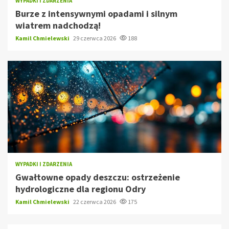
WYPADKI I ZDARZENIA
Burze z intensywnymi opadami i silnym
wiatrem nadchodzą!
Kamil Chmielewski
29 czerwca 2026
188
WYPADKI I ZDARZENIA
Gwałtowne opady deszczu: ostrzeżenie
hydrologiczne dla regionu Odry
Kamil Chmielewski
22 czerwca 2026
175