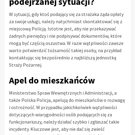
podejrzanej sytuacji?
W sytuacji, gdy ktoś podający się za strażaka żąda opłaty
za swoje usługi, należy natychmiast skontaktować się z
miejscową Policją. Istotne jest, aby nie przekazywać
żadnych pieniędzy i nie podpisywać dokumentów, które
mogą być częścią oszustwa. W razie wątpliwości zawsze
warto potwierdzić tożsamość takiej osoby, na przykład
kontaktując się bezpośrednio z najbliższą jednostką
Straży Pożarnej.
Apel do mieszkańców
Ministerstwo Spraw Wewnętrznych i Administracji, a
także Polska Policja, apelują do mieszkańców o rozwagę
i ostrożność. W przypadku jakichkolwiek wątpliwości
dotyczących wiarygodności osób podających się za
funkcjonariuszy, należy działać szybko i zgłaszać takie
incydenty. Kluczowe jest, aby nie dać się zwieść