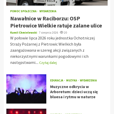
POMOC SPOŁECZNA
WYDARZENIA
Nawałnice w Raciborzu: OSP
Pietrowice Wielkie ratuje zalane ulice
Kamil Chmielewski
7 sierpnia 2026
20
W połowie lipca 2026 roku jednostka Ochotniczej
Straży Pożarnej z Pietrowic Wielkich była
zaangażowana w szereg akcji związanych z
niekorzystnymi warunkami pogodowymi i ich
następstwami....
Czytaj dalej
EDUKACJA
MUZYKA
WYDARZENIA
Muzyczne odkrycia w
Arboretum: dzieci uczą się
bluesa i rytmu w naturze