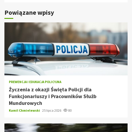
Powiązane wpisy
PREWENCJA I EDUKACJA POLICYJNA
Życzenia z okazji Święta Policji dla
Funkcjonariuszy i Pracowników Służb
Mundurowych
Kamil Chmielewski
25 lipca 2026
80