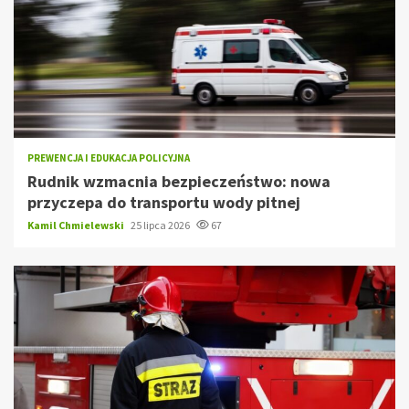
PREWENCJA I EDUKACJA POLICYJNA
Rudnik wzmacnia bezpieczeństwo: nowa
przyczepa do transportu wody pitnej
Kamil Chmielewski
25 lipca 2026
67