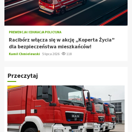
PREWENCJA I EDUKACJA POLICYJNA
Racibórz włącza się w akcję „Koperta Życia”
dla bezpieczeństwa mieszkańców!
Kamil Chmielewski
5 lipca 2026
118
Przeczytaj