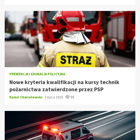
PREWENCJA I EDUKACJA POLICYJNA
Nowe kryteria kwalifikacji na kursy technik
pożarnictwa zatwierdzone przez PSP
Kamil Chmielewski
5 lipca 2026
99