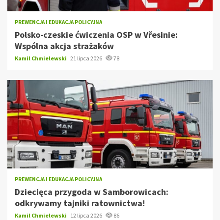
PREWENCJA I EDUKACJA POLICYJNA
Polsko-czeskie ćwiczenia OSP w Vřesinie:
Wspólna akcja strażaków
Kamil Chmielewski
21 lipca 2026
78
PREWENCJA I EDUKACJA POLICYJNA
Dziecięca przygoda w Samborowicach:
odkrywamy tajniki ratownictwa!
Kamil Chmielewski
12 lipca 2026
86