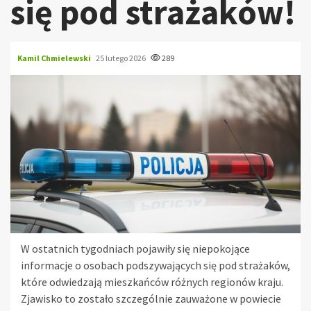
się pod strażaków!
Kamil Chmielewski
25 lutego 2026
289
W ostatnich tygodniach pojawiły się niepokojące
informacje o osobach podszywających się pod strażaków,
które odwiedzają mieszkańców różnych regionów kraju.
Zjawisko to zostało szczególnie zauważone w powiecie