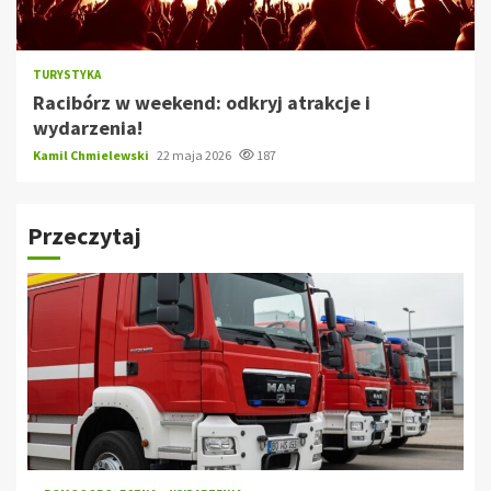
TURYSTYKA
Racibórz w weekend: odkryj atrakcje i
wydarzenia!
Kamil Chmielewski
22 maja 2026
187
Przeczytaj