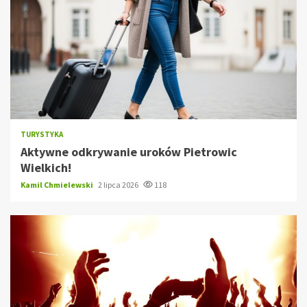
TURYSTYKA
Aktywne odkrywanie uroków Pietrowic
Wielkich!
Kamil Chmielewski
2 lipca 2026
118