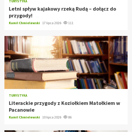
TURYSTYKA
Letni spływ kajakowy rzeką Rudą – dołącz do
przygody!
Kamil Chmielewski
17 lipca 2026
111
TURYSTYKA
Literackie przygody z Koziołkiem Matołkiem w
Pacanowie
Kamil Chmielewski
10 lipca 2026
86