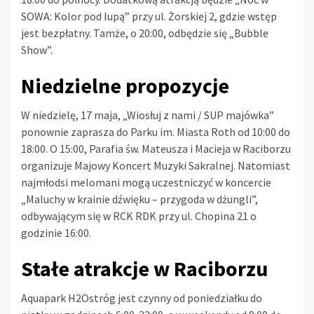
SOWA: Kolor pod lupą” przy ul. Żorskiej 2, gdzie wstęp
jest bezpłatny. Tamże, o 20:00, odbędzie się „Bubble
Show”.
Niedzielne propozycje
W niedzielę, 17 maja, „Wiosłuj z nami / SUP majówka”
ponownie zaprasza do Parku im. Miasta Roth od 10:00 do
18:00. O 15:00, Parafia św. Mateusza i Macieja w Raciborzu
organizuje Majowy Koncert Muzyki Sakralnej. Natomiast
najmłodsi melomani mogą uczestniczyć w koncercie
„Maluchy w krainie dźwięku – przygoda w dżungli”,
odbywającym się w RCK RDK przy ul. Chopina 21 o
godzinie 16:00.
Stałe atrakcje w Raciborzu
Aquapark H2Ostróg jest czynny od poniedziałku do