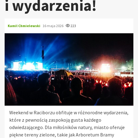
i wydarzenia!
Kamil Chmielewski
16 maja 2026
223
Weekend w Raciborzu obfituje w różnorodne wydarzenia,
które z pewnością zaspokoją gusta każdego
odwiedzającego. Dla miłośników natury, miasto oferuje
piękne tereny zielone, takie jak Arboretum Bramy