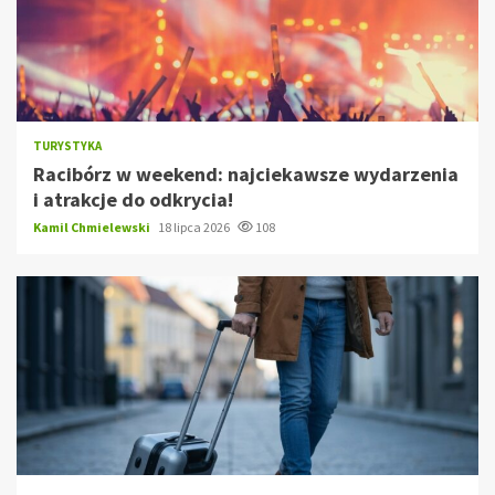
TURYSTYKA
Racibórz w weekend: najciekawsze wydarzenia
i atrakcje do odkrycia!
Kamil Chmielewski
18 lipca 2026
108