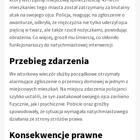
mieszkaniec tego miasta został zatrzymany za brutalny
atak na swojego ojca. Policja, reagując na zgłoszenie o
awanturze, odkryła, że mężczyzna nie tylko uderzył ojca
pięścią w twarz, ale także rzucił nożyczkami, powodując
obrażenia. Co więcej, groził mu śmiercią, co skłoniło
funkcjonariuszy do natychmiastowej interwencji.
Przebieg zdarzenia
We wtorkowy wieczór służby porządkowe otrzymały
alarmujące zgłoszenie o przemocy domowej w jednym z
miejscowych mieszkań. Na miejscu zdarzenia policjanci
szybko ustalili, że syn zaatakował swojego ojca zarówno
fizycznie, jak i psychicznie. Pobicie oraz groźby
spowodowały, że sytuacja wymagała natychmiastowego
działania ze strony stróżów prawa.
Konsekwencje prawne