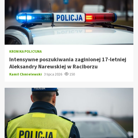
KRONIKA POLICYJNA
Intensywne poszukiwania zaginionej 17-letniej
Aleksandry Narewskiej w Raciborzu
Kamil Chmielewski
3 lipca 2026
150