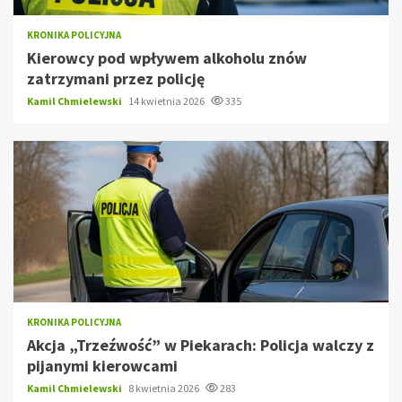
KRONIKA POLICYJNA
Kierowcy pod wpływem alkoholu znów
zatrzymani przez policję
Kamil Chmielewski
14 kwietnia 2026
335
KRONIKA POLICYJNA
Akcja „Trzeźwość” w Piekarach: Policja walczy z
pijanymi kierowcami
Kamil Chmielewski
8 kwietnia 2026
283