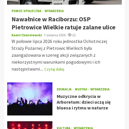
POMOC SPOŁECZNA
WYDARZENIA
Nawałnice w Raciborzu: OSP
Pietrowice Wielkie ratuje zalane ulice
Kamil Chmielewski
7 sierpnia 2026
22
W połowie lipca 2026 roku jednostka Ochotniczej
Straży Pożarnej z Pietrowic Wielkich była
zaangażowana w szereg akcji związanych z
niekorzystnymi warunkami pogodowymi i ich
następstwami....
Czytaj dalej
EDUKACJA
MUZYKA
WYDARZENIA
Muzyczne odkrycia w
Arboretum: dzieci uczą się
bluesa i rytmu w naturze
KULTURA
WYDARZENIA