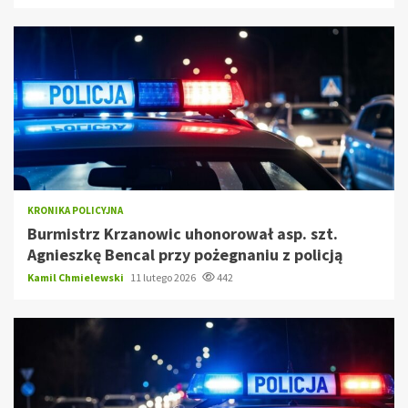
KRONIKA POLICYJNA
Burmistrz Krzanowic uhonorował asp. szt.
Agnieszkę Bencal przy pożegnaniu z policją
Kamil Chmielewski
11 lutego 2026
442