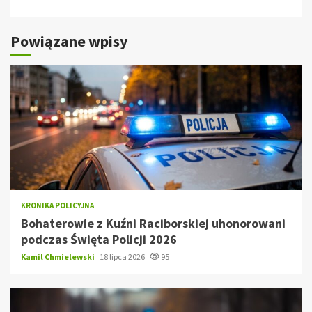
Powiązane wpisy
KRONIKA POLICYJNA
Bohaterowie z Kuźni Raciborskiej uhonorowani
podczas Święta Policji 2026
Kamil Chmielewski
18 lipca 2026
95