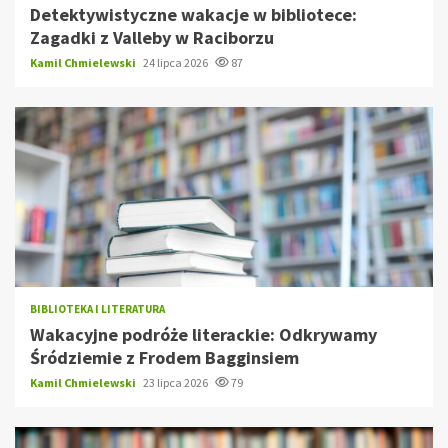
Detektywistyczne wakacje w bibliotece:
Zagadki z Valleby w Raciborzu
Kamil Chmielewski
24 lipca 2026
87
BIBLIOTEKA I LITERATURA
Wakacyjne podróże literackie: Odkrywamy
Śródziemie z Frodem Bagginsiem
Kamil Chmielewski
23 lipca 2026
79