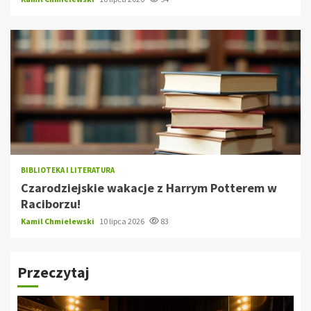
BIBLIOTEKA I LITERATURA
Czarodziejskie wakacje z Harrym Potterem w
Raciborzu!
Kamil Chmielewski
10 lipca 2026
83
Przeczytaj