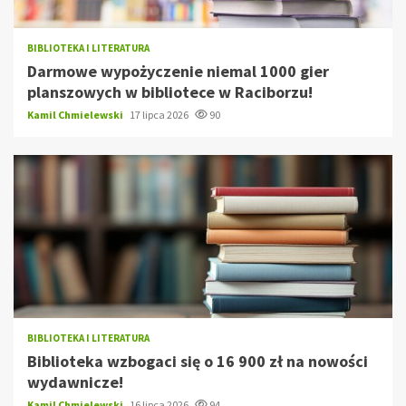
BIBLIOTEKA I LITERATURA
Darmowe wypożyczenie niemal 1000 gier
planszowych w bibliotece w Raciborzu!
Kamil Chmielewski
17 lipca 2026
90
BIBLIOTEKA I LITERATURA
Biblioteka wzbogaci się o 16 900 zł na nowości
wydawnicze!
Kamil Chmielewski
16 lipca 2026
94