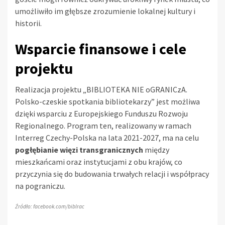
umożliwiło im głębsze zrozumienie lokalnej kultury i
historii.
Wsparcie finansowe i cele
projektu
Realizacja projektu „BIBLIOTEKA NIE oGRANICzA.
Polsko-czeskie spotkania bibliotekarzy” jest możliwa
dzięki wsparciu z Europejskiego Funduszu Rozwoju
Regionalnego. Program ten, realizowany w ramach
Interreg Czechy-Polska na lata 2021-2027, ma na celu
pogłębianie więzi transgranicznych
między
mieszkańcami oraz instytucjami z obu krajów, co
przyczynia się do budowania trwałych relacji i współpracy
na pograniczu.
Źródło: facebook.com/biblrac