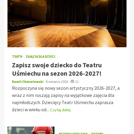
TEATR
ZAJĘCIA DLA DZIECI
Zapisz swoje dziecko do Teatru
Uśmiechu na sezon 2026-2027!
Kamil Chmielewski
8 sierpnia 2026
11
Rozpoczyna się nowy sezon artystyczny 2026-2027, a
wraz z nim ruszają zapisy na wyjątkowe zajęcia dla
najmłodszych. Dziecięcy Teatr Uśmiechu zaprasza
dzieci w wieku od...
Czytaj dalej
BEZPIECZEŃSTWO
POŻARY