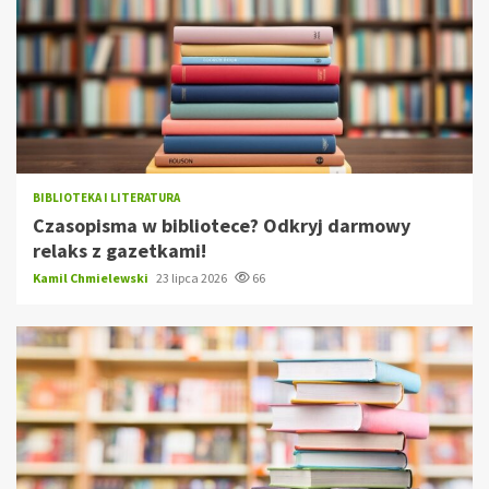
BIBLIOTEKA I LITERATURA
Czasopisma w bibliotece? Odkryj darmowy
relaks z gazetkami!
Kamil Chmielewski
23 lipca 2026
66