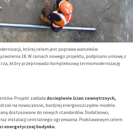
dernizacji, której celem jest poprawa warunków
Wyzwolenia 18. W ramach nowego projektu, podpisano umowę z
rza, który przeprowadzi kompleksową termomodernizację
entów. Projekt zakłada
docieplenie ścian zewnętrznych,
 i drzwi na nowoczesne, bardziej energooszczędne modele.
staną dostosowane do nowych standardów. Dodatkowo,
raz instalacji centralnego ogrzewania. Podstawowym celem
i energetycznej budynku
.