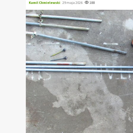
Kamil Chmielewski
29 maja 2026
188