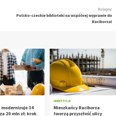
Kolejny:
Polsko-czeskie biblioteki na wspólnej wyprawie do
Raciborza!
INWESTYCJE
z modernizuje 34
Mieszkańcy Raciborza
za 20 mln zł: krok
tworzą przyszłość ulicy