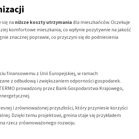
izacji
 się na
niższe koszty utrzymania
dla mieszkańców. Oczekuje
ardziej komfortowe mieszkania, co wpłynie pozytywnie na jakość
nie znacznej poprawie, co przyczyni się do podniesienia
rciu finansowemu z Unii Europejskiej, w ramach
iązane z odbudową i zwiększaniem odporności gospodarek.
 TERMO prowadzony przez Bank Gospodarstwa Krajowego,
energetycznej.
snej i zrównoważonej przyszłości, który przyniesie korzyści
alnej. Dzięki temu projektowi, gmina staje się przykładem
 na rzecz zrównoważonego rozwoju.