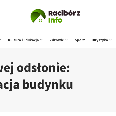
Kultura i Edukacja
Zdrowie
Sport
Turystyka
ej odsłonie:
cja budynku