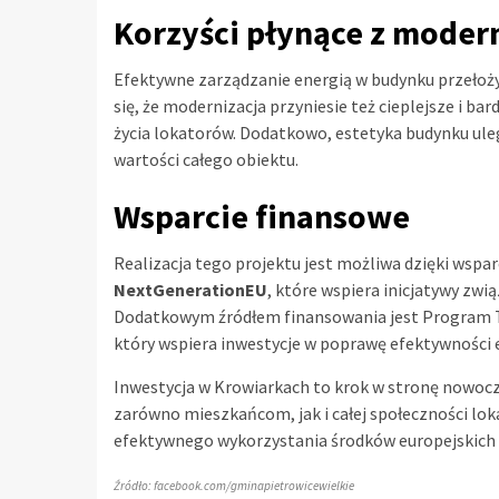
Korzyści płynące z modern
Efektywne zarządzanie energią w budynku przełoży
się, że modernizacja przyniesie też cieplejsze i b
życia lokatorów. Dodatkowo, estetyka budynku uleg
wartości całego obiektu.
Wsparcie finansowe
Realizacja tego projektu jest możliwa dzięki wspa
NextGenerationEU
, które wspiera inicjatywy zw
Dodatkowym źródłem finansowania jest Program
który wspiera inwestycje w poprawę efektywności 
Inwestycja w Krowiarkach to krok w stronę nowocze
zarówno mieszkańcom, jak i całej społeczności lok
efektywnego wykorzystania środków europejskich
Źródło: facebook.com/gminapietrowicewielkie