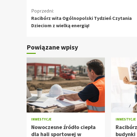
Kontynuuj
Poprzedni:
Racibórz wita Ogólnopolski Tydzień Czytania
czytanie
Dzieciom z wielką energią!
Powiązane wpisy
INWESTYCJE
INWESTYCJE
Nowoczesne źródło ciepła
Racibór
dla hali sportowej w
budynki 