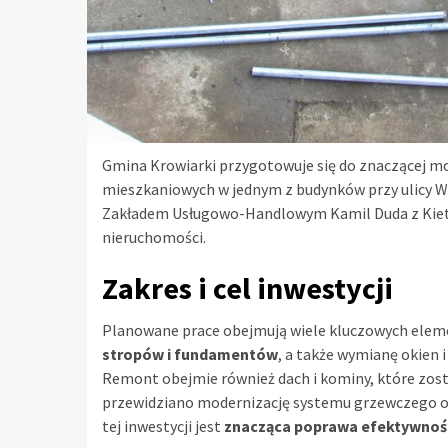
Gmina Krowiarki przygotowuje się do znaczącej mo
mieszkaniowych w jednym z budynków przy ulicy 
Zakładem Usługowo-Handlowym Kamil Duda z Kiet
nieruchomości.
Zakres i cel inwestycji
Planowane prace obejmują wiele kluczowych elem
stropów i fundamentów
, a także wymianę okien
Remont obejmie również dach i kominy, które zo
przewidziano modernizację systemu grzewczego o
tej inwestycji jest
znacząca poprawa efektywnośc