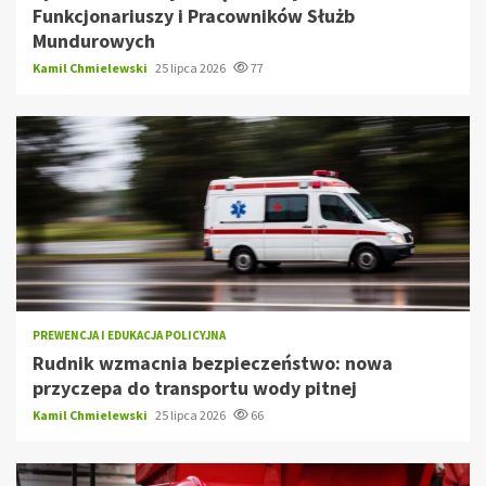
Funkcjonariuszy i Pracowników Służb
Mundurowych
Kamil Chmielewski
25 lipca 2026
77
PREWENCJA I EDUKACJA POLICYJNA
Rudnik wzmacnia bezpieczeństwo: nowa
przyczepa do transportu wody pitnej
Kamil Chmielewski
25 lipca 2026
66