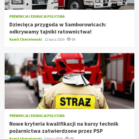
PREWENCJA I EDUKACJA POLICYJNA
Dziecięca przygoda w Samborowicach:
odkrywamy tajniki ratownictwa!
Kamil Chmielewski
12 lipca 2026
86
PREWENCJA I EDUKACJA POLICYJNA
Nowe kryteria kwalifikacji na kursy technik
pożarnictwa zatwierdzone przez PSP
Kamil Chmielewski
5 lipca 2026
98