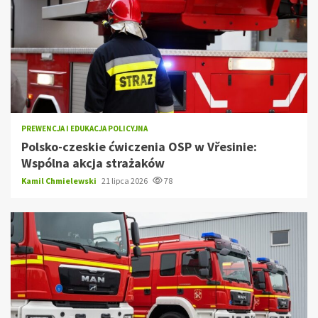
PREWENCJA I EDUKACJA POLICYJNA
Polsko-czeskie ćwiczenia OSP w Vřesinie:
Wspólna akcja strażaków
Kamil Chmielewski
21 lipca 2026
78