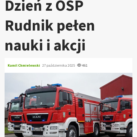
Dzień z OSP
Rudnik pełen
nauki i akcji
Kamil Chmielewski
27 października 2025
461