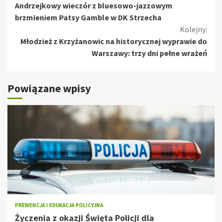
Andrzejkowy wieczór z bluesowo-jazzowym
czytanie
brzmieniem Patsy Gamble w DK Strzecha
Kolejny:
Młodzież z Krzyżanowic na historycznej wyprawie do
Warszawy: trzy dni pełne wrażeń
Powiązane wpisy
PREWENCJA I EDUKACJA POLICYJNA
Życzenia z okazji Święta Policji dla