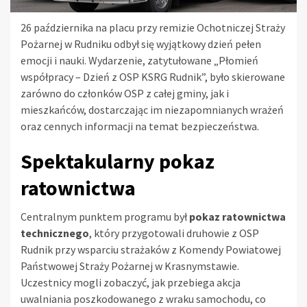
26 października na placu przy remizie Ochotniczej Straży
Pożarnej w Rudniku odbył się wyjątkowy dzień pełen
emocji i nauki. Wydarzenie, zatytułowane „Płomień
współpracy – Dzień z OSP KSRG Rudnik”, było skierowane
zarówno do członków OSP z całej gminy, jak i
mieszkańców, dostarczając im niezapomnianych wrażeń
oraz cennych informacji na temat bezpieczeństwa.
Spektakularny pokaz
ratownictwa
Centralnym punktem programu był
pokaz ratownictwa
technicznego
, który przygotowali druhowie z OSP
Rudnik przy wsparciu strażaków z Komendy Powiatowej
Państwowej Straży Pożarnej w Krasnymstawie.
Uczestnicy mogli zobaczyć, jak przebiega akcja
uwalniania poszkodowanego z wraku samochodu, co