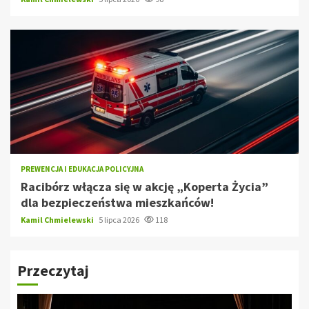
PREWENCJA I EDUKACJA POLICYJNA
Racibórz włącza się w akcję „Koperta Życia”
dla bezpieczeństwa mieszkańców!
Kamil Chmielewski
5 lipca 2026
118
Przeczytaj