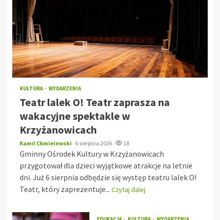
KULTURA
WYDARZENIA
Teatr lalek O! Teatr zaprasza na
wakacyjne spektakle w
Krzyżanowicach
Kamil Chmielewski
6 sierpnia 2026
18
Gminny Ośrodek Kultury w Krzyżanowicach
przygotował dla dzieci wyjątkowe atrakcje na letnie
dni. Już 6 sierpnia odbędzie się występ teatru lalek O!
Teatr, który zaprezentuje...
Czytaj dalej
EDUKACJA
KULTURA
WYDARZENIA