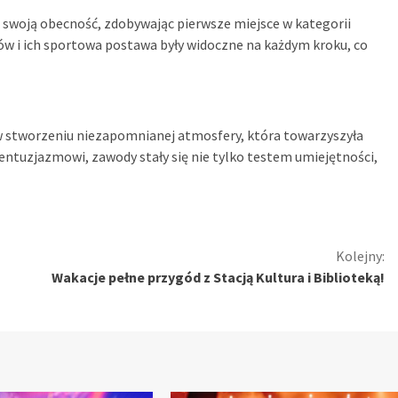
swoją obecność, zdobywając pierwsze miejsce w kategorii
w i ich sportowa postawa były widoczne na każdym kroku, co
 w stworzeniu niezapomnianej atmosfery, która towarzyszyła
i entuzjazmowi, zawody stały się nie tylko testem umiejętności,
Kolejny:
Wakacje pełne przygód z Stacją Kultura i Biblioteką!