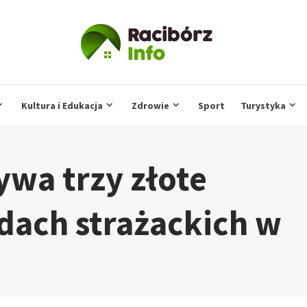
Kultura i Edukacja
Zdrowie
Sport
Turystyka
wa trzy złote
dach strażackich w