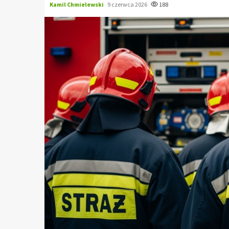
Kamil Chmielewski
9 czerwca 2026
188