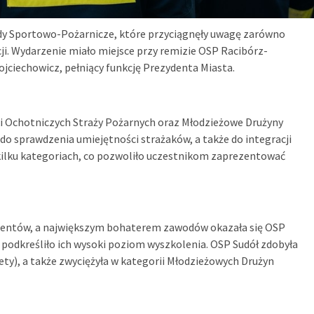
wody Sportowo-Pożarnicze, które przyciągnęły uwagę zarówno
ji. Wydarzenie miało miejsce przy remizie OSP Racibórz-
jciechowicz, pełniący funkcję Prezydenta Miasta.
 Ochotniczych Straży Pożarnych oraz Młodzieżowe Drużyny
 do sprawdzenia umiejętności strażaków, a także do integracji
 kilku kategoriach, co pozwoliło uczestnikom zaprezentować
mentów, a największym bohaterem zawodów okazała się OSP
o podkreśliło ich wysoki poziom wyszkolenia. OSP Sudół zdobyła
ety), a także zwyciężyła w kategorii Młodzieżowych Drużyn