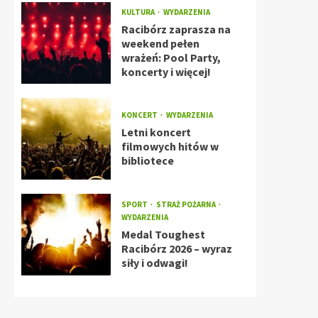
KULTURA
WYDARZENIA
Racibórz zaprasza na
weekend pełen
wrażeń: Pool Party,
koncerty i więcej!
KONCERT
WYDARZENIA
Letni koncert
filmowych hitów w
bibliotece
SPORT
STRAŻ POŻARNA
WYDARZENIA
Medal Toughest
Racibórz 2026 – wyraz
siły i odwagi!