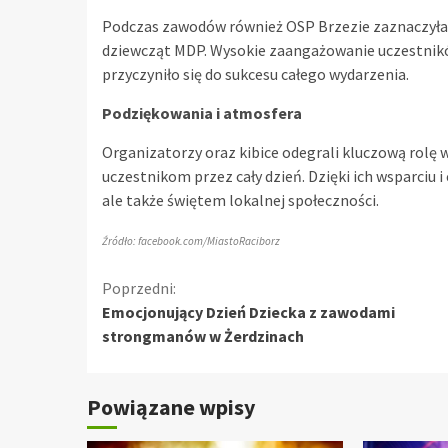
Podczas zawodów również OSP Brzezie zaznaczyła 
dziewcząt MDP. Wysokie zaangażowanie uczestnikó
przyczyniło się do sukcesu całego wydarzenia.
Podziękowania i atmosfera
Organizatorzy oraz kibice odegrali kluczową rolę
uczestnikom przez cały dzień. Dzięki ich wsparciu 
ale także świętem lokalnej społeczności.
Źródło: facebook.com/MiastoRaciborz
Kontynuuj
Poprzedni:
Emocjonujący Dzień Dziecka z zawodami
czytanie
strongmanów w Żerdzinach
Powiązane wpisy