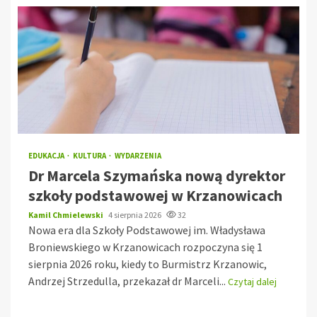
EDUKACJA
KULTURA
WYDARZENIA
Dr Marcela Szymańska nową dyrektor
szkoły podstawowej w Krzanowicach
Kamil Chmielewski
4 sierpnia 2026
32
Nowa era dla Szkoły Podstawowej im. Władysława
Broniewskiego w Krzanowicach rozpoczyna się 1
sierpnia 2026 roku, kiedy to Burmistrz Krzanowic,
Andrzej Strzedulla, przekazał dr Marceli...
Czytaj dalej