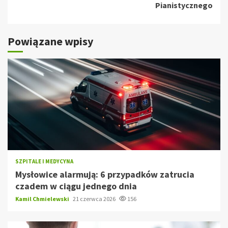
Pianistycznego
Powiązane wpisy
SZPITALE I MEDYCYNA
Mysłowice alarmują: 6 przypadków zatrucia
czadem w ciągu jednego dnia
Kamil Chmielewski
21 czerwca 2026
156