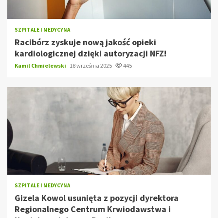
SZPITALE I MEDYCYNA
Racibórz zyskuje nową jakość opieki
kardiologicznej dzięki autoryzacji NFZ!
Kamil Chmielewski
18 września 2025
445
SZPITALE I MEDYCYNA
Gizela Kowol usunięta z pozycji dyrektora
Regionalnego Centrum Krwiodawstwa i