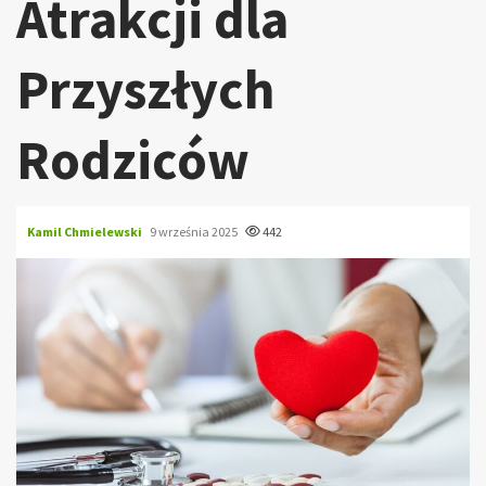
Atrakcji dla
Przyszłych
Rodziców
Kamil Chmielewski
9 września 2025
442