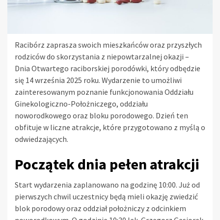
Racibórz zaprasza swoich mieszkańców oraz przyszłych
rodziców do skorzystania z niepowtarzalnej okazji –
Dnia Otwartego raciborskiej porodówki, który odbędzie
się 14 września 2025 roku. Wydarzenie to umożliwi
zainteresowanym poznanie funkcjonowania Oddziału
Ginekologiczno-Położniczego, oddziału
noworodkowego oraz bloku porodowego. Dzień ten
obfituje w liczne atrakcje, które przygotowano z myślą o
odwiedzających.
Początek dnia pełen atrakcji
Start wydarzenia zaplanowano na godzinę 10:00. Już od
pierwszych chwil uczestnicy będą mieli okazję zwiedzić
blok porodowy oraz oddział położniczy z odcinkiem
noworodkowym. O godzinie 10:30 lek. Grzegorz Gąsiorek