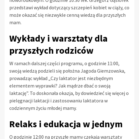
przedstawi wykład dotyczący szczepień kobiet w ciąży, co
może okazać się niezwykle cenną wiedzą dla przyszłych
mam.
Wykłady i warsztaty dla
przyszłych rodziców
W ramach dalszej części programu, o godzinie 11:00,
swoją wiedzą podzieli się położna Jagoda Giemzowska,
prowadząc wykład „Czy laktator jest niezbędnym
elementem wyprawki? Jak mądrze dbać o swoją
laktację”. To doskonała okazja, by dowiedzieć się więcej o
pielęgnacji laktacji i zastosowaniu laktatora w
codziennym życiu młodej mamy.
Relaks i edukacja w jednym
O godzinie 12:00 na przyszłe mamy czekają warsztaty