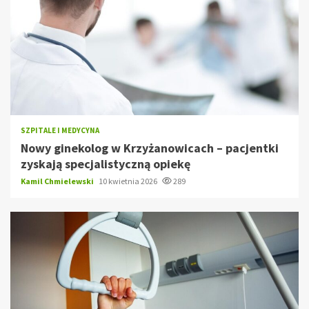
SZPITALE I MEDYCYNA
Nowy ginekolog w Krzyżanowicach – pacjentki
zyskają specjalistyczną opiekę
Kamil Chmielewski
10 kwietnia 2026
289