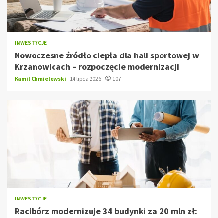
INWESTYCJE
Nowoczesne źródło ciepła dla hali sportowej w
Krzanowicach – rozpoczęcie modernizacji
Kamil Chmielewski
14 lipca 2026
107
INWESTYCJE
Racibórz modernizuje 34 budynki za 20 mln zł: