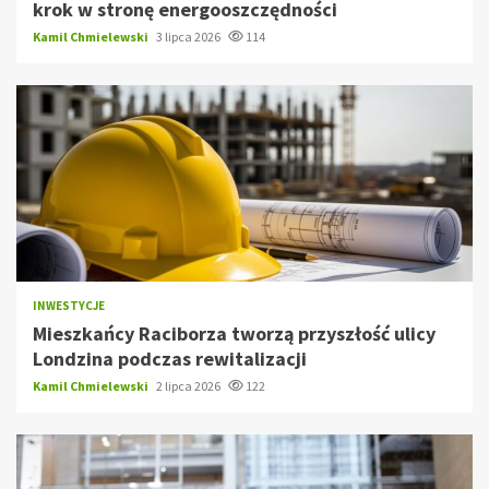
krok w stronę energooszczędności
Kamil Chmielewski
3 lipca 2026
114
INWESTYCJE
Mieszkańcy Raciborza tworzą przyszłość ulicy
Londzina podczas rewitalizacji
Kamil Chmielewski
2 lipca 2026
122