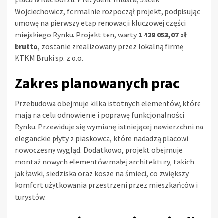
Wojciechowicz, formalnie rozpoczął projekt, podpisując
umowę na pierwszy etap renowacji kluczowej części
miejskiego Rynku. Projekt ten, warty
1 428 053,07 zł
brutto
, zostanie zrealizowany przez lokalną firmę
KTKM Bruki sp. z o.o.
Zakres planowanych prac
Przebudowa obejmuje kilka istotnych elementów, które
mają na celu odnowienie i poprawę funkcjonalności
Rynku. Przewiduje się wymianę istniejącej nawierzchni na
eleganckie płyty z piaskowca, które nadadzą placowi
nowoczesny wygląd. Dodatkowo, projekt obejmuje
montaż nowych elementów małej architektury, takich
jak ławki, siedziska oraz kosze na śmieci, co zwiększy
komfort użytkowania przestrzeni przez mieszkańców i
turystów.