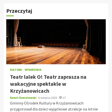
Przeczytaj
KULTURA
WYDARZENIA
Teatr lalek O! Teatr zaprasza na
wakacyjne spektakle w
Krzyżanowicach
Kamil Chmielewski
6 sierpnia 2026
17
Gminny Ośrodek Kultury w Krzyżanowicach
przygotował dla dzieci wyjątkowe atrakcje na letnie