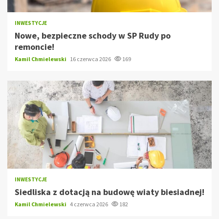
INWESTYCJE
Nowe, bezpieczne schody w SP Rudy po
remoncie!
Kamil Chmielewski
16 czerwca 2026
169
INWESTYCJE
Siedliska z dotacją na budowę wiaty biesiadnej!
Kamil Chmielewski
4 czerwca 2026
182