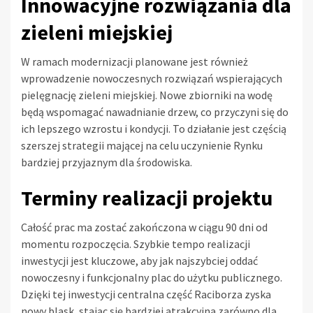
Innowacyjne rozwiązania dla
zieleni miejskiej
W ramach modernizacji planowane jest również
wprowadzenie nowoczesnych rozwiązań wspierających
pielęgnację zieleni miejskiej. Nowe zbiorniki na wodę
będą wspomagać nawadnianie drzew, co przyczyni się do
ich lepszego wzrostu i kondycji. To działanie jest częścią
szerszej strategii mającej na celu uczynienie Rynku
bardziej przyjaznym dla środowiska.
Terminy realizacji projektu
Całość prac ma zostać zakończona w ciągu 90 dni od
momentu rozpoczęcia. Szybkie tempo realizacji
inwestycji jest kluczowe, aby jak najszybciej oddać
nowoczesny i funkcjonalny plac do użytku publicznego.
Dzięki tej inwestycji centralna część Raciborza zyska
nowy blask, stając się bardziej atrakcyjna zarówno dla