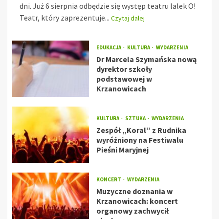
dni. Już 6 sierpnia odbędzie się występ teatru lalek O!
Teatr, który zaprezentuje...
Czytaj dalej
EDUKACJA
KULTURA
WYDARZENIA
Dr Marcela Szymańska nową
dyrektor szkoły
podstawowej w
Krzanowicach
KULTURA
SZTUKA
WYDARZENIA
Zespół „Koral” z Rudnika
wyróżniony na Festiwalu
Pieśni Maryjnej
KONCERT
WYDARZENIA
Muzyczne doznania w
Krzanowicach: koncert
organowy zachwycił