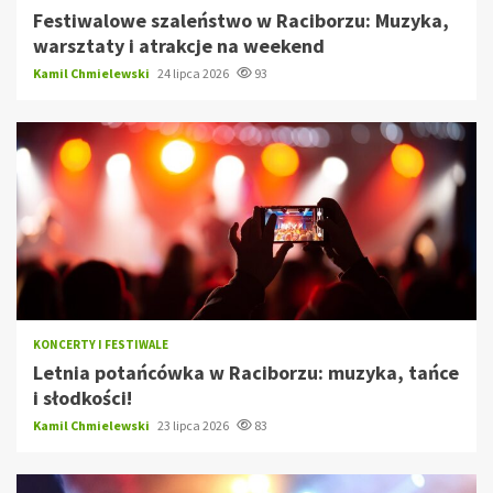
Festiwalowe szaleństwo w Raciborzu: Muzyka,
warsztaty i atrakcje na weekend
Kamil Chmielewski
24 lipca 2026
93
KONCERTY I FESTIWALE
Letnia potańcówka w Raciborzu: muzyka, tańce
i słodkości!
Kamil Chmielewski
23 lipca 2026
83