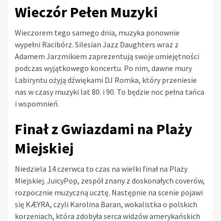
Wieczór Pełen Muzyki
Wieczorem tego samego dnia, muzyka ponownie
wypełni Racibórz. Silesian Jazz Daughters wraz z
Adamem Jarzmikiem zaprezentują swoje umiejętności
podczas wyjątkowego koncertu. Po nim, dawne mury
Labiryntu ożyją dźwiękami DJ Romka, który przeniesie
nas w czasy muzyki lat 80. i 90. To będzie noc pełna tańca
i wspomnień.
Finał z Gwiazdami na Plaży
Miejskiej
Niedziela 14 czerwca to czas na wielki finał na Plaży
Miejskiej. JuicyPop, zespół znany z doskonałych coverów,
rozpocznie muzyczną ucztę. Następnie na scenie pojawi
się KÆYRA, czyli Karolina Baran, wokalistka o polskich
korzeniach, która zdobyła serca widzów amerykańskich