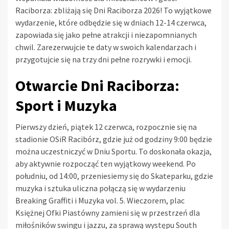
Raciborza: zbliżają się Dni Raciborza 2026! To wyjątkowe
wydarzenie, które odbędzie się w dniach 12-14 czerwca,
zapowiada się jako pełne atrakcji i niezapomnianych
chwil. Zarezerwujcie te daty w swoich kalendarzach i
przygotujcie się na trzy dni pełne rozrywki i emocji.
Otwarcie Dni Raciborza:
Sport i Muzyka
Pierwszy dzień, piątek 12 czerwca, rozpocznie się na
stadionie OSiR Racibórz, gdzie już od godziny 9:00 będzie
można uczestniczyć w Dniu Sportu. To doskonała okazja,
aby aktywnie rozpocząć ten wyjątkowy weekend. Po
południu, od 14:00, przeniesiemy się do Skateparku, gdzie
muzyka i sztuka uliczna połączą się w wydarzeniu
Breaking Graffiti i Muzyka vol. 5. Wieczorem, plac
Księżnej Ofki Piastówny zamieni się w przestrzeń dla
miłośników swingu i jazzu, za sprawą występu South