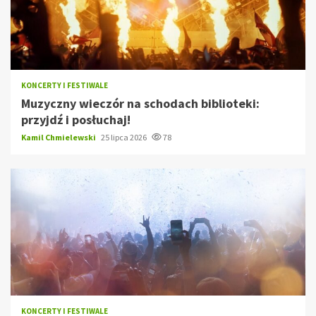
KONCERTY I FESTIWALE
Muzyczny wieczór na schodach biblioteki:
przyjdź i posłuchaj!
Kamil Chmielewski
25 lipca 2026
78
KONCERTY I FESTIWALE