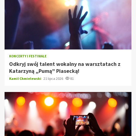
KONCERTY I FESTIWALE
Odkryj swój talent wokalny na warsztatach z
Katarzyną „Pumą” Piasecką!
Kamil Chmielewski
21 lipca 2026
81