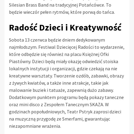
Silesian Brass Band na tradycyjnej Potańcówce. To
będzie wieczór pełen rytmów, które porwą do tańca.
Radość Dzieci i Kreatywność
Sobota 13 czerwca będzie dniem dedykowanym
najmłodszym. Festiwal Dziecięcej Radości to wydarzenie,
które odbędzie się również na placu Księżnej Ofki
Piastówny. Dzieci będą miały okazję odwiedzić stoiska
lokalnych instytucji i organizacji, gdzie czekają na nie
kreatywne warsztaty. Tworzenie ozdób, zabawki, obrazy
z żywych kwiatów, a także inne atrakcje, takie jak
malowanie buziek i tatuaże, zapewnią dużo zabawy.
Dodatkowym punktem programu będą pokazy taneczne
oraz mini disco z Zespołem Tanecznym SKAZA. W
godzinach popołudniowych, Teatr Pstryk zaprosi dzieci
na muzyczną przygodę ze Smerfami, gwarantując
niezapomniane wrażenia.