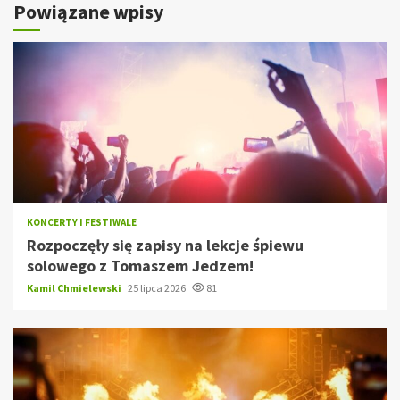
Powiązane wpisy
KONCERTY I FESTIWALE
Rozpoczęły się zapisy na lekcje śpiewu
solowego z Tomaszem Jedzem!
Kamil Chmielewski
25 lipca 2026
81