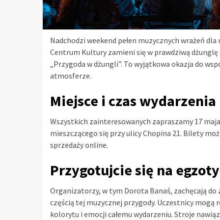
Nadchodzi weekend pełen muzycznych wrażeń dla naj
Centrum Kultury zamieni się w prawdziwą dżunglę 
„Przygoda w dżungli”. To wyjątkowa okazja do ws
atmosferze.
Miejsce i czas wydarzenia
Wszystkich zainteresowanych zapraszamy 17 maja 
mieszczącego się przy ulicy Chopina 21. Bilety mo
sprzedaży online.
Przygotujcie się na egzot
Organizatorzy, w tym Dorota Banaś, zachęcają do 
częścią tej muzycznej przygody. Uczestnicy mogą 
kolorytu i emocji całemu wydarzeniu. Stroje nawią