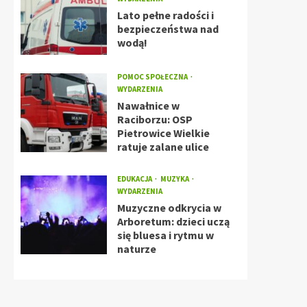
Lato pełne radości i
bezpieczeństwa nad
wodą!
POMOC SPOŁECZNA
WYDARZENIA
Nawałnice w
Raciborzu: OSP
Pietrowice Wielkie
ratuje zalane ulice
EDUKACJA
MUZYKA
WYDARZENIA
Muzyczne odkrycia w
Arboretum: dzieci uczą
się bluesa i rytmu w
naturze