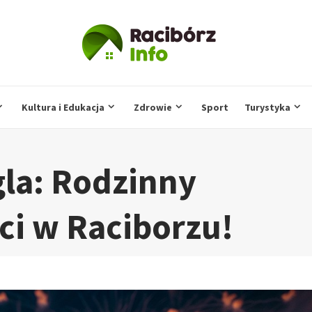
Kultura i Edukacja
Zdrowie
Sport
Turystyka
la: Rodzinny
ci w Raciborzu!