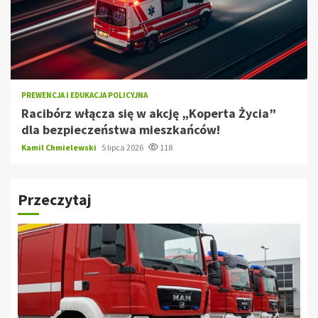
PREWENCJA I EDUKACJA POLICYJNA
Racibórz włącza się w akcję „Koperta Życia”
dla bezpieczeństwa mieszkańców!
Kamil Chmielewski
5 lipca 2026
118
Przeczytaj