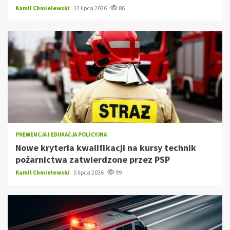
Kamil Chmielewski
12 lipca 2026
86
PREWENCJA I EDUKACJA POLICYJNA
Nowe kryteria kwalifikacji na kursy technik
pożarnictwa zatwierdzone przez PSP
Kamil Chmielewski
5 lipca 2026
99