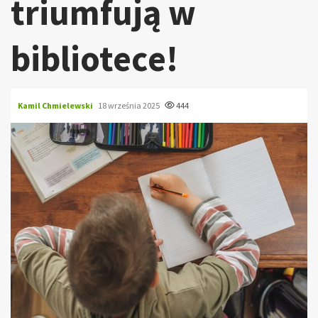
triumfują w
bibliotece!
Kamil Chmielewski
18 września 2025
444