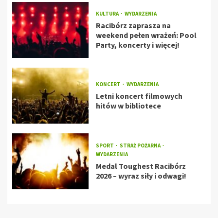
KULTURA
WYDARZENIA
Racibórz zaprasza na
weekend pełen wrażeń: Pool
Party, koncerty i więcej!
KONCERT
WYDARZENIA
Letni koncert filmowych
hitów w bibliotece
SPORT
STRAŻ POŻARNA
WYDARZENIA
Medal Toughest Racibórz
2026 – wyraz siły i odwagi!