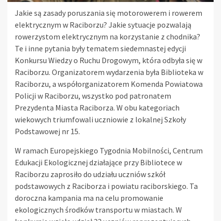
Jakie są zasady poruszania się motorowerem i rowerem
elektrycznym w Raciborzu? Jakie sytuacje pozwalają
rowerzystom elektrycznym na korzystanie z chodnika?
Te i inne pytania były tematem siedemnastej edycji
Konkursu Wiedzy o Ruchu Drogowym, która odbyła się w
Raciborzu. Organizatorem wydarzenia była Biblioteka w
Raciborzu, a współorganizatorem Komenda Powiatowa
Policji w Raciborzu, wszystko pod patronatem
Prezydenta Miasta Raciborza. W obu kategoriach
wiekowych triumfowali uczniowie z lokalnej Szkoły
Podstawowej nr 15.
W ramach Europejskiego Tygodnia Mobilności, Centrum
Edukacji Ekologicznej działające przy Bibliotece w
Raciborzu zaprosiło do udziału uczniów szkół
podstawowych z Raciborza i powiatu raciborskiego. Ta
doroczna kampania ma na celu promowanie
ekologicznych środków transportu w miastach. W