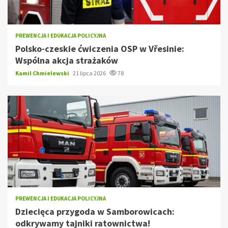
PREWENCJA I EDUKACJA POLICYJNA
Polsko-czeskie ćwiczenia OSP w Vřesinie:
Wspólna akcja strażaków
Kamil Chmielewski
21 lipca 2026
78
PREWENCJA I EDUKACJA POLICYJNA
Dziecięca przygoda w Samborowicach:
odkrywamy tajniki ratownictwa!