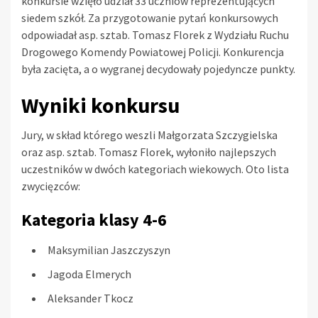
konkursie wzięło udział 33 uczniów reprezentujących
siedem szkół. Za przygotowanie pytań konkursowych
odpowiadał asp. sztab. Tomasz Florek z Wydziału Ruchu
Drogowego Komendy Powiatowej Policji. Konkurencja
była zacięta, a o wygranej decydowały pojedyncze punkty.
Wyniki konkursu
Jury, w skład którego weszli Małgorzata Szczygielska
oraz asp. sztab. Tomasz Florek, wyłoniło najlepszych
uczestników w dwóch kategoriach wiekowych. Oto lista
zwycięzców:
Kategoria klasy 4-6
Maksymilian Jaszczyszyn
Jagoda Elmerych
Aleksander Tkocz