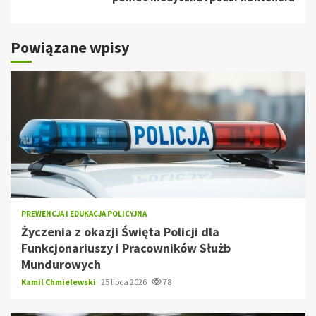
Powiązane wpisy
PREWENCJA I EDUKACJA POLICYJNA
Życzenia z okazji Święta Policji dla
Funkcjonariuszy i Pracowników Służb
Mundurowych
Kamil Chmielewski
25 lipca 2026
78