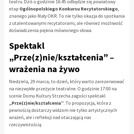
teatru. Dziś o godzinie 16:45 odbędzie się powiatowy
etap
Ogólnopolskiego Konkursu Recytatorskiego
,
znanego jako Mały OKR. To nie tylko okazja do spotkania
z utalentowanymi recytatorami, ale również możliwość
doświadczenia piękna mówionego słowa.
Spektakl
„Prze(z)nie/kształcenia” –
wrażenia na żywo
Niedziela, 29 marca, to dzień, który warto zarezerwować
na niezwykłe przeżycie teatralne. O godzinie 17:00 na
scenie Domu Kultury Strzecha zagości spektakl
„Prze(z)nie/kształcenia”
. To propozycja, która z
pewnością dostarczy widzom nie tylko artystycznych
wrażeń, ale i refleksji nad otaczającą nas
rzeczywistością.