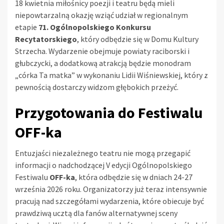
18 kwietnia miłośnicy poezji i teatru będą mieli
niepowtarzalną okazję wziąć udział w regionalnym
etapie
71. Ogólnopolskiego Konkursu
Recytatorskiego
, który odbędzie się w Domu Kultury
Strzecha. Wydarzenie obejmuje powiaty raciborski i
głubczycki, a dodatkową atrakcją będzie monodram
„córka Ta matka” w wykonaniu Lidii Wiśniewskiej, który z
pewnością dostarczy widzom głębokich przeżyć.
Przygotowania do Festiwalu
OFF-ka
Entuzjaści niezależnego teatru nie mogą przegapić
informacji o nadchodzącej V edycji Ogólnopolskiego
Festiwalu
OFF-ka
, która odbędzie się w dniach 24-27
września 2026 roku. Organizatorzy już teraz intensywnie
pracują nad szczegółami wydarzenia, które obiecuje być
prawdziwą ucztą dla fanów alternatywnej sceny