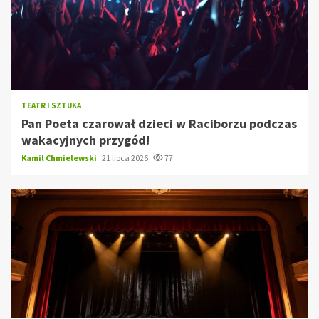
TEATR I SZTUKA
Pan Poeta czarował dzieci w Raciborzu podczas
wakacyjnych przygód!
Kamil Chmielewski
21 lipca 2026
77