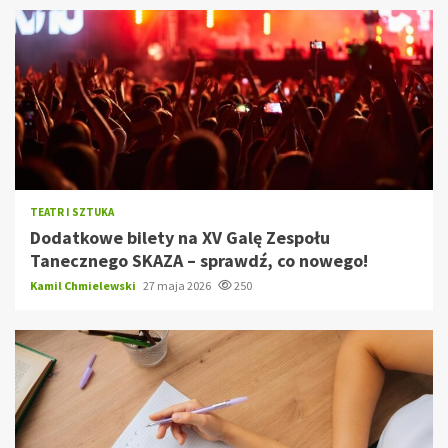
TEATR I SZTUKA
Dodatkowe bilety na XV Galę Zespołu
Tanecznego SKAZA – sprawdź, co nowego!
Kamil Chmielewski
27 maja 2026
250