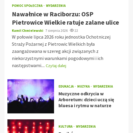
POMOC SPOŁECZNA
WYDARZENIA
Nawałnice w Raciborzu: OSP
Pietrowice Wielkie ratuje zalane ulice
Kamil Chmielewski
7 sierpnia 2026
22
W połowie lipca 2026 roku jednostka Ochotniczej
Straży Pożarnej z Pietrowic Wielkich była
zaangażowana w szereg akcji związanych z
niekorzystnymi warunkami pogodowymi i ich
następstwami....
Czytaj dalej
EDUKACJA
MUZYKA
WYDARZENIA
Muzyczne odkrycia w
Arboretum: dzieci uczą się
bluesa i rytmu w naturze
KULTURA
WYDARZENIA