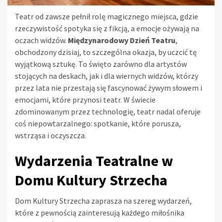
Teatr od zawsze pełnił rolę magicznego miejsca, gdzie
rzeczywistość spotyka się z fikcją, a emocje ożywają na
oczach widzów.
Międzynarodowy Dzień Teatru
,
obchodzony dzisiaj, to szczególna okazja, by uczcić tę
wyjątkową sztukę. To święto zarówno dla artystów
stojących na deskach, jak i dla wiernych widzów, którzy
przez lata nie przestają się fascynować żywym słowem i
emocjami, które przynosi teatr. W świecie
zdominowanym przez technologię, teatr nadal oferuje
coś niepowtarzalnego: spotkanie, które porusza,
wstrząsa i oczyszcza.
Wydarzenia Teatralne w
Domu Kultury Strzecha
Dom Kultury Strzecha zaprasza na szereg wydarzeń,
które z pewnością zainteresują każdego miłośnika