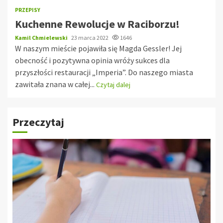
PRZEPISY
Kuchenne Rewolucje w Raciborzu!
Kamil Chmielewski
23 marca 2022
1646
W naszym mieście pojawiła się Magda Gessler! Jej
obecność i pozytywna opinia wróży sukces dla
przyszłości restauracji „Imperia”. Do naszego miasta
zawitała znana w całej...
Czytaj dalej
Przeczytaj