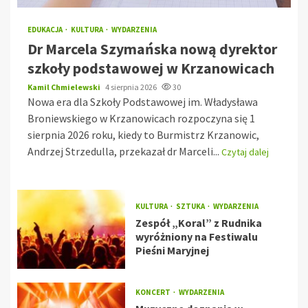
EDUKACJA
KULTURA
WYDARZENIA
Dr Marcela Szymańska nową dyrektor
szkoły podstawowej w Krzanowicach
Kamil Chmielewski
4 sierpnia 2026
30
Nowa era dla Szkoły Podstawowej im. Władysława
Broniewskiego w Krzanowicach rozpoczyna się 1
sierpnia 2026 roku, kiedy to Burmistrz Krzanowic,
Andrzej Strzedulla, przekazał dr Marceli...
Czytaj dalej
KULTURA
SZTUKA
WYDARZENIA
Zespół „Koral” z Rudnika
wyróżniony na Festiwalu
Pieśni Maryjnej
KONCERT
WYDARZENIA