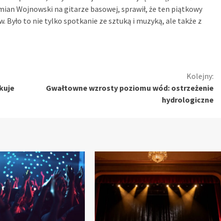
ian Wojnowski na gitarze basowej, sprawił, że ten piątkowy
 Było to nie tylko spotkanie ze sztuką i muzyką, ale także z
Kolejny:
akuje
Gwałtowne wzrosty poziomu wód: ostrzeżenie
hydrologiczne