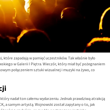
i, które zapadają w pamięć uczestników. Tak właśnie było
kiego w Galerii I Piętra. Wieczór, który miał być pożegnaniem
tkowym połączeniem sztuki wizualnej i muzyki na żywo, co
ji
który nadał ton całemu wydarzeniu. Jednak prawdziwą atrakcją
K, a samym artystą. Wojnowski został zapytany o to, jak