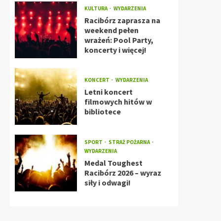
KULTURA
WYDARZENIA
Racibórz zaprasza na
weekend pełen
wrażeń: Pool Party,
koncerty i więcej!
KONCERT
WYDARZENIA
Letni koncert
filmowych hitów w
bibliotece
SPORT
STRAŻ POŻARNA
WYDARZENIA
Medal Toughest
Racibórz 2026 – wyraz
siły i odwagi!