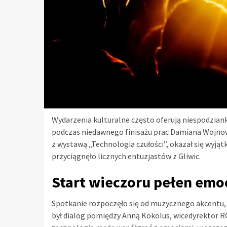
Wydarzenia kulturalne często oferują niespodziank
podczas niedawnego finisażu prac Damiana Wojnows
z wystawą „Technologia czułości”, okazał się wyją
przyciągnęło licznych entuzjastów z Gliwic.
Start wieczoru pełen emoc
Spotkanie rozpoczęło się od muzycznego akcentu, 
był dialog pomiędzy Anną Kokolus, wicedyrektor RC