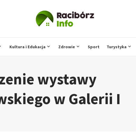
Kultura i Edukacja
Zdrowie
Sport
Turystyka
zenie wystawy
kiego w Galerii I