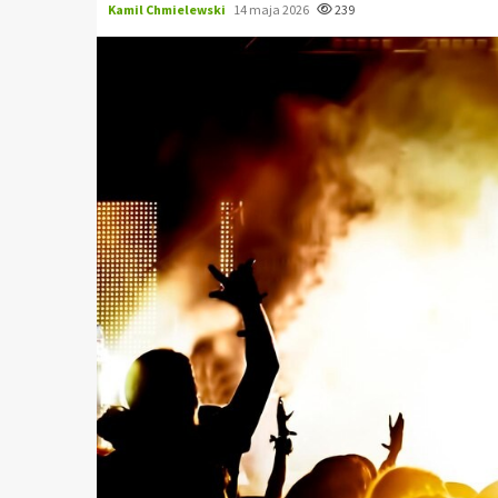
Kamil Chmielewski
14 maja 2026
239