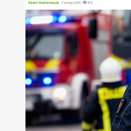
Kamil Chmielewski
2 lutego 2026
371