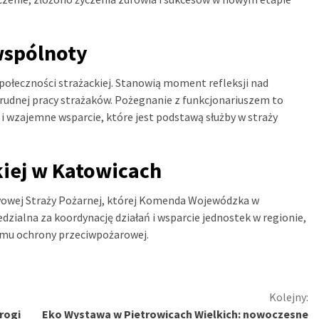
wspólnoty
połeczności strażackiej. Stanowią moment refleksji nad
udnej pracy strażaków. Pożegnanie z funkcjonariuszem to
i wzajemne wsparcie, które jest podstawą służby w straży
iej w Katowicach
wowej Straży Pożarnej, której Komenda Wojewódzka w
dzialna za koordynację działań i wsparcie jednostek w regionie,
emu ochrony przeciwpożarowej.
Kolejny:
rogi
Eko Wystawa w Pietrowicach Wielkich: nowoczesne