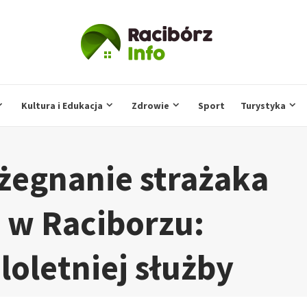
Kultura i Edukacja
Zdrowie
Sport
Turystyka
żegnanie strażaka
 w Raciborzu:
loletniej służby