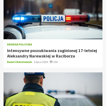
KRONIKA POLICYJNA
Intensywne poszukiwania zaginionej 17-letniej
Aleksandry Narewskiej w Raciborzu
Kamil Chmielewski
3 lipca 2026
154