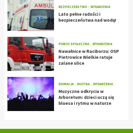
BEZPIECZEŃSTWO
WYDARZENIA
Lato pełne radości i
bezpieczeństwa nad wodą!
POMOC SPOŁECZNA
WYDARZENIA
Nawałnice w Raciborzu: OSP
Pietrowice Wielkie ratuje
zalane ulice
EDUKACJA
MUZYKA
WYDARZENIA
Muzyczne odkrycia w
Arboretum: dzieci uczą się
bluesa i rytmu w naturze