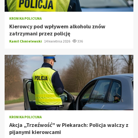
KRONIKA POLICYJNA
Kierowcy pod wpływem alkoholu znów
zatrzymani przez policję
Kamil Chmielewski
14 kwietnia 2026
336
KRONIKA POLICYJNA
Akcja „Trzeźwość” w Piekarach: Policja walczy z
pijanymi kierowcami