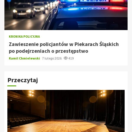
KRONIKA POLICYJNA
Zawieszenie policjantów w Piekarach Śląskich
po podejrzeniach o przestępstwo
Kamil Chmielewski
7 lutego 2026
419
Przeczytaj