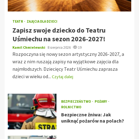
TEATR
ZAJĘCIA DLA DZIECI
Zapisz swoje dziecko do Teatru
Uśmiechu na sezon 2026-2027!
Kamil Chmielewski
8 sierpnia 2026
19
Rozpoczyna się nowy sezon artystyczny 2026-2027, a
wraz z nim ruszają zapisy na wyjątkowe zajęcia dla
najmłodszych. Dziecięcy Teatr Uśmiechu zaprasza
dzieci w wieku od...
Czytaj dalej
BEZPIECZEŃSTWO
POŻARY
ROLNICTWO
Bezpieczne żniwa: Jak
uniknąć pożarów na polach?