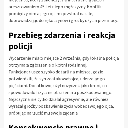
aresztowaniem 45-letniego mężczyzny. Konflikt
pomiędzy nim a jego ojcem przybrał na sile,
doprowadzając do rękoczynów i groźby użycia przemocy.
Przebieg zdarzenia i reakcja
policji
Wydarzenie miało miejsce 2 września, gdy lokalna policja
otrzymała zgłoszenie o kłótni rodzinnej.
Funkcjonariusze szybko dotarli na miejsce, gdzie
potwierdzili, że syn zaatakował ojca, uderzając go
pięściami. Dodatkowo, użył nożyczek jako broni, co
spowodowało fizyczne obrażenia u poszkodowanego.
Mężczyzna nie tylko działał agresywnie, ale również
wyrażał groźby pozbawienia życia wobec swojego ojca,
próbując narzucić mu swoje żądania.
Konsekwencje prawne i