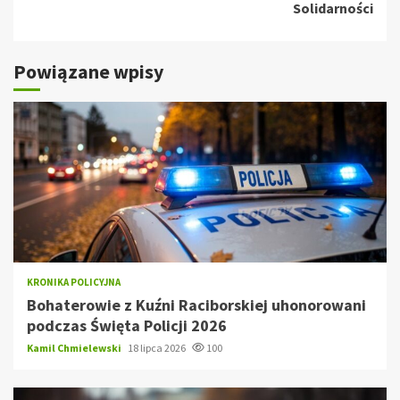
Solidarności
Powiązane wpisy
KRONIKA POLICYJNA
Bohaterowie z Kuźni Raciborskiej uhonorowani
podczas Święta Policji 2026
Kamil Chmielewski
18 lipca 2026
100