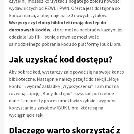
czytelni, możesz korzystać z bogatego zbioru nowości
wydawniczych od PZWL i PWN. Oferta jest dostępna do
końca marca, a obejmuje aż 130 nowych tytułów.
Wszyscy czytelnicy biblioteki mają dostęp do
darmowych kodów
, które można odebrać w każdym jej
oddziale lub filii. Istnieje również możliwość
samodzielnego pobrania kodu do platformy Ibuk Libra.
Jak uzyskać kod dostępu?
Aby pobrać kod, wystarczy zalogować się na swoje konto
biblioteczne. Następnie należy przejść do sekcji „Moje
konto” i wybrać zakładkę „Wypożyczenia”. Tam można
rozwinąć opcję „Kody dostępu” i uzyskać potrzebne
dane. Ten prosty proces umożliwia szybkie i wygodne
korzystanie z zasobów IBUK Libra, które są na
wyciągnięcie ręki.
Dlaczego warto skorzystać z