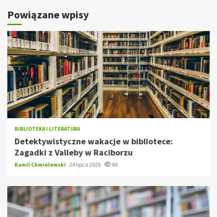
Powiązane wpisy
BIBLIOTEKA I LITERATURA
Detektywistyczne wakacje w bibliotece:
Zagadki z Valleby w Raciborzu
Kamil Chmielewski
24 lipca 2026
84