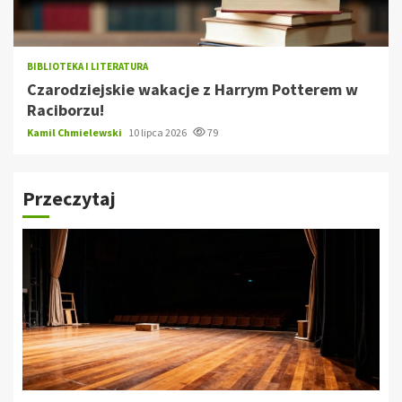
BIBLIOTEKA I LITERATURA
Czarodziejskie wakacje z Harrym Potterem w
Raciborzu!
Kamil Chmielewski
10 lipca 2026
79
Przeczytaj