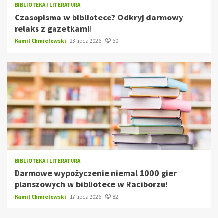
BIBLIOTEKA I LITERATURA
Czasopisma w bibliotece? Odkryj darmowy
relaks z gazetkami!
Kamil Chmielewski
23 lipca 2026
60
BIBLIOTEKA I LITERATURA
Darmowe wypożyczenie niemal 1000 gier
planszowych w bibliotece w Raciborzu!
Kamil Chmielewski
17 lipca 2026
82