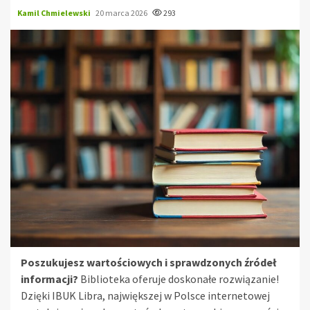
Kamil Chmielewski
20 marca 2026
293
Poszukujesz wartościowych i sprawdzonych źródeł
informacji?
Biblioteka oferuje doskonałe rozwiązanie!
Dzięki IBUK Libra, największej w Polsce internetowej