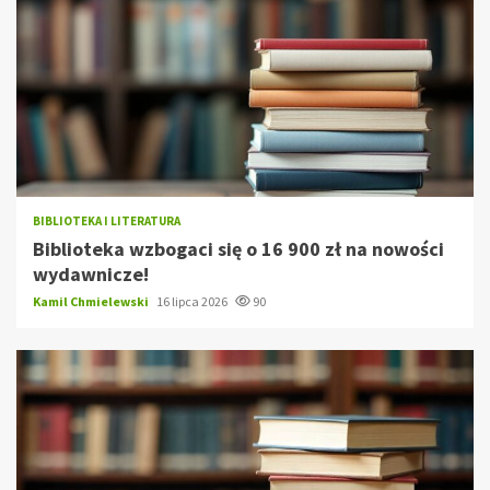
BIBLIOTEKA I LITERATURA
Biblioteka wzbogaci się o 16 900 zł na nowości
wydawnicze!
Kamil Chmielewski
16 lipca 2026
90