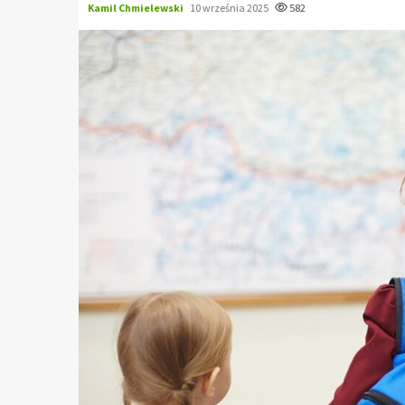
Kamil Chmielewski
10 września 2025
582