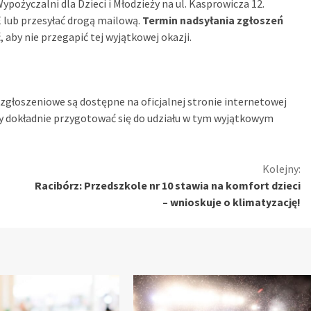
życzalni dla Dzieci i Młodzieży na ul. Kasprowicza 12.
lub przesyłać drogą mailową.
Termin nadsyłania zgłoszeń
, aby nie przegapić tej wyjątkowej okazji.
głoszeniowe są dostępne na oficjalnej stronie internetowej
by dokładnie przygotować się do udziału w tym wyjątkowym
Kolejny:
Racibórz: Przedszkole nr 10 stawia na komfort dzieci
– wnioskuje o klimatyzację!