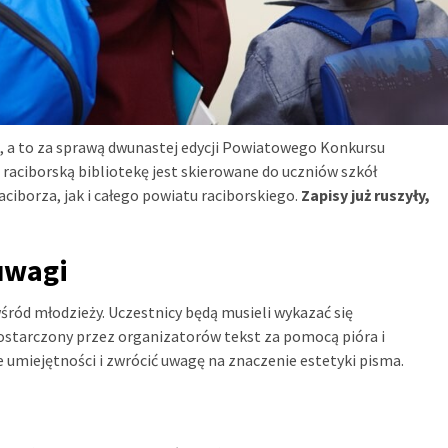
ii, a to za sprawą dwunastej edycji Powiatowego Konkursu
raciborską bibliotekę jest skierowane do uczniów szkół
borza, jak i całego powiatu raciborskiego.
Zapisy już ruszyły,
uwagi
śród młodzieży. Uczestnicy będą musieli wykazać się
dostarczony przez organizatorów tekst za pomocą pióra i
 umiejętności i zwrócić uwagę na znaczenie estetyki pisma.