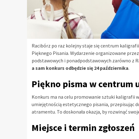
Racibórz po raz kolejny staje się centrum kaligraf
Pięknego Pisania. Wydarzenie organizowane przez 
podstawowych i ponadpodstawowych zarówno z Raci
a sam konkurs odbędzie się 24 października
.
Piękno pisma w centrum 
Konkurs ma na celu promowanie sztuki kaligrafii w
umiejętnością estetycznego pisania, przepisując 
atramentu. To doskonała okazja, by rozwinąć swoje
Miejsce i termin zgłoszeń