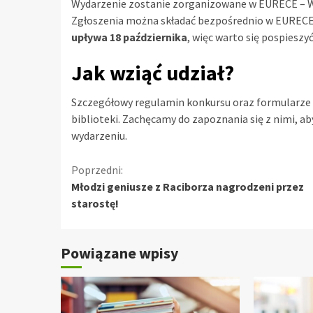
Wydarzenie zostanie zorganizowane w EURECE – Wypo
Zgłoszenia można składać bezpośrednio w EURECE 
upływa 18 października
, więc warto się pospieszyć
Jak wziąć udział?
Szczegółowy regulamin konkursu oraz formularze z
biblioteki. Zachęcamy do zapoznania się z nimi, a
wydarzeniu.
Kontynuuj
Poprzedni:
Młodzi geniusze z Raciborza nagrodzeni przez
czytanie
starostę!
Powiązane wpisy