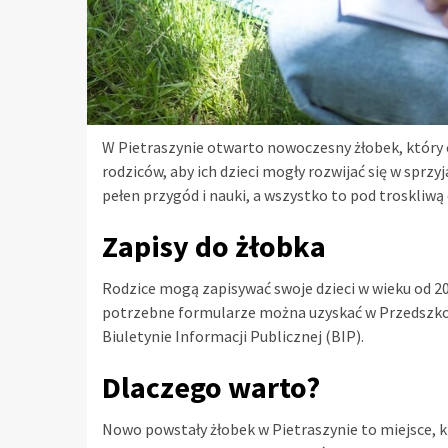
W Pietraszynie otwarto nowoczesny żłobek, który o
rodziców, aby ich dzieci mogły rozwijać się w sprz
pełen przygód i nauki, a wszystko to pod troskliw
Zapisy do żłobka
Rodzice mogą zapisywać swoje dzieci w wieku od 20 t
potrzebne formularze można uzyskać w Przedszkolu
Biuletynie Informacji Publicznej (BIP).
Dlaczego warto?
Nowo powstały żłobek w Pietraszynie to miejsce, 