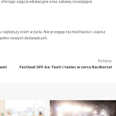
 oferując zajęcia edukacyjne oraz zabawy rozwijające
ajlepszy start w życiu. Nie przegap tej możliwości i zapisz
t pełen nowych doświadczeń.
Kolejny:
iami
Festiwal OFF-ka: Teatr i taniec w sercu Raciborza!