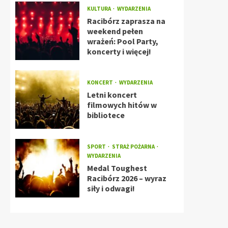
KULTURA
WYDARZENIA
Racibórz zaprasza na
weekend pełen
wrażeń: Pool Party,
koncerty i więcej!
KONCERT
WYDARZENIA
Letni koncert
filmowych hitów w
bibliotece
SPORT
STRAŻ POŻARNA
WYDARZENIA
Medal Toughest
Racibórz 2026 – wyraz
siły i odwagi!