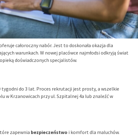
feruje całoroczny nabór. Jest to doskonała okazja dla
yjających warunkach. W nowej placówce najmłodsi odkryją świat
ą opieką doświadczonych specjalistów.
ygodni do 3 lat. Proces rekrutacji jest prosty, a wszelkie
 w Krzanowicach przy ul. Szpitalnej 4a lub znaleźć w
które zapewnia
bezpieczeństwo
i komfort dla maluchów.