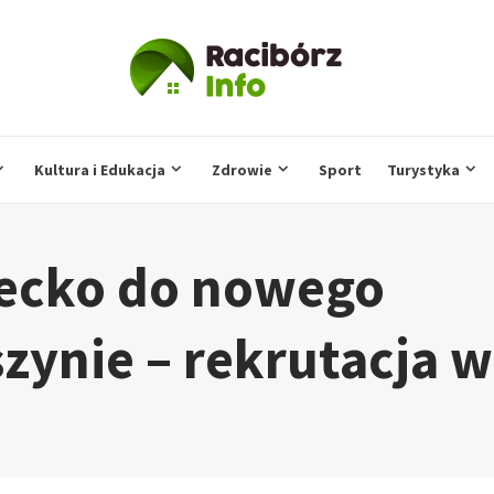
Kultura i Edukacja
Zdrowie
Sport
Turystyka
iecko do nowego
zynie – rekrutacja w