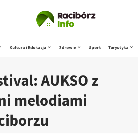
Kultura i Edukacja
Zdrowie
Sport
Turystyka
stival: AUKSO z
i melodiami
ciborzu