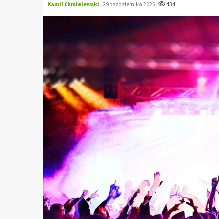
Kamil Chmielewski
29 października 2025
434