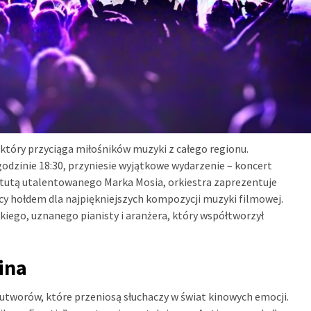
który przyciąga miłośników muzyki z całego regionu.
odzinie 18:30, przyniesie wyjątkowe wydarzenie – koncert
atutą utalentowanego Marka Mosia, orkiestra zaprezentuje
ący hołdem dla najpiękniejszych kompozycji muzyki filmowej.
iego, uznanego pianisty i aranżera, który współtworzył
ina
utworów, które przeniosą słuchaczy w świat kinowych emocji.