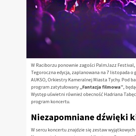
W Raciborzu ponownie zagości PalmJazz Festival, 
Tegoroczna edycja, zaplanowana na 7 listopada o g
AUKSO, Orkiestry Kameralnej Miasta Tychy. Pod b
program zatytułowany
„Fantazja filmowa”
, będ
Występ uświetni również obecność Hadriana Tabęck
program koncertu.
Niezapomniane dźwięki k
W sercu koncertu znajdzie się zestaw wyjątkowych 