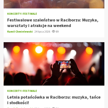
KONCERTY I FESTIWALE
Festiwalowe szaleństwo w Raciborzu: Muzyka,
warsztaty i atrakcje na weekend
Kamil Chmielewski
24 lipca 2026
89
KONCERTY I FESTIWALE
Letnia potańcówka w Raciborzu: muzyka, tańce
i słodkości!