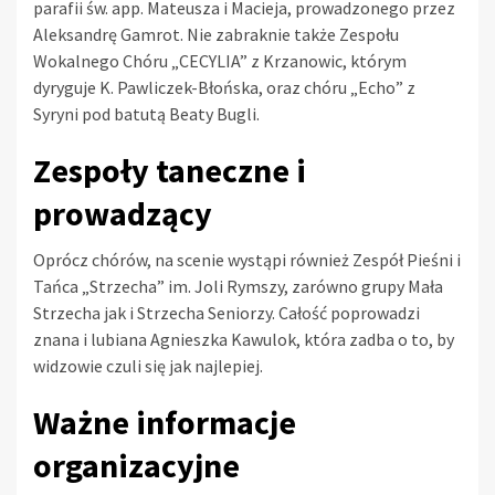
parafii św. app. Mateusza i Macieja, prowadzonego przez
Aleksandrę Gamrot. Nie zabraknie także Zespołu
Wokalnego Chóru „CECYLIA” z Krzanowic, którym
dyryguje K. Pawliczek-Błońska, oraz chóru „Echo” z
Syryni pod batutą Beaty Bugli.
Zespoły taneczne i
prowadzący
Oprócz chórów, na scenie wystąpi również Zespół Pieśni i
Tańca „Strzecha” im. Joli Rymszy, zarówno grupy Mała
Strzecha jak i Strzecha Seniorzy. Całość poprowadzi
znana i lubiana Agnieszka Kawulok, która zadba o to, by
widzowie czuli się jak najlepiej.
Ważne informacje
organizacyjne