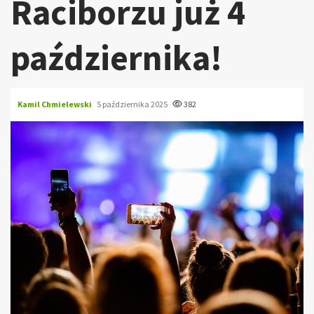
Raciborzu już 4
października!
Kamil Chmielewski
5 października 2025
382