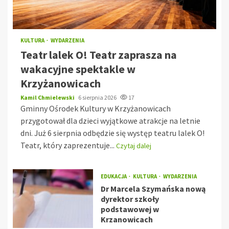
KULTURA
WYDARZENIA
Teatr lalek O! Teatr zaprasza na
wakacyjne spektakle w
Krzyżanowicach
Kamil Chmielewski
6 sierpnia 2026
17
Gminny Ośrodek Kultury w Krzyżanowicach
przygotował dla dzieci wyjątkowe atrakcje na letnie
dni. Już 6 sierpnia odbędzie się występ teatru lalek O!
Teatr, który zaprezentuje...
Czytaj dalej
EDUKACJA
KULTURA
WYDARZENIA
Dr Marcela Szymańska nową
dyrektor szkoły
podstawowej w
Krzanowicach