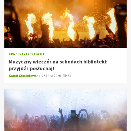
KONCERTY I FESTIWALE
Muzyczny wieczór na schodach biblioteki:
przyjdź i posłuchaj!
Kamil Chmielewski
25 lipca 2026
71