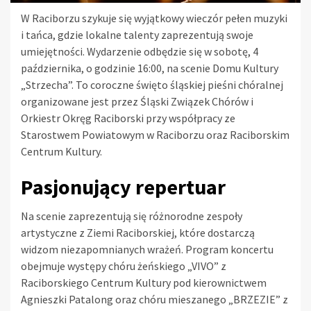
W Raciborzu szykuje się wyjątkowy wieczór pełen muzyki
i tańca, gdzie lokalne talenty zaprezentują swoje
umiejętności. Wydarzenie odbędzie się w sobotę, 4
października, o godzinie 16:00, na scenie Domu Kultury
„Strzecha”. To coroczne święto śląskiej pieśni chóralnej
organizowane jest przez Śląski Związek Chórów i
Orkiestr Okręg Raciborski przy współpracy ze
Starostwem Powiatowym w Raciborzu oraz Raciborskim
Centrum Kultury.
Pasjonujący repertuar
Na scenie zaprezentują się różnorodne zespoły
artystyczne z Ziemi Raciborskiej, które dostarczą
widzom niezapomnianych wrażeń. Program koncertu
obejmuje występy chóru żeńskiego „VIVO” z
Raciborskiego Centrum Kultury pod kierownictwem
Agnieszki Patalong oraz chóru mieszanego „BRZEZIE” z