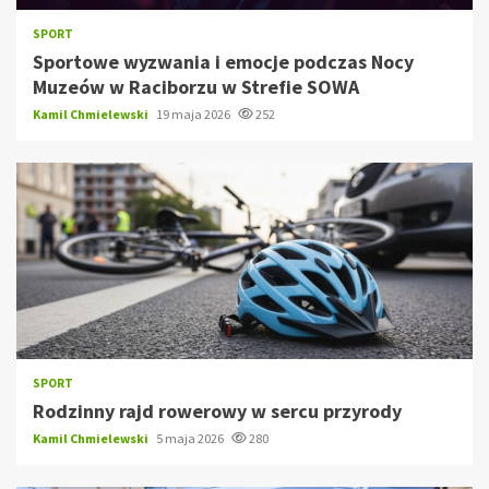
SPORT
Sportowe wyzwania i emocje podczas Nocy
Muzeów w Raciborzu w Strefie SOWA
Kamil Chmielewski
19 maja 2026
252
SPORT
Rodzinny rajd rowerowy w sercu przyrody
Kamil Chmielewski
5 maja 2026
280