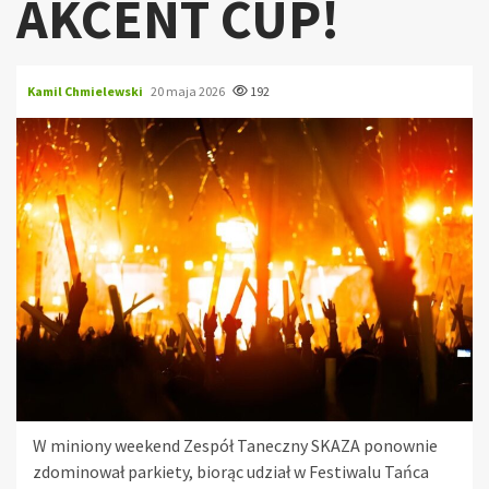
AKCENT CUP!
Kamil Chmielewski
20 maja 2026
192
W miniony weekend Zespół Taneczny SKAZA ponownie
zdominował parkiety, biorąc udział w Festiwalu Tańca