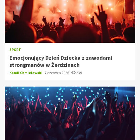
SPORT
Emocjonujący Dzień Dziecka z zawodami
strongmanów w Żerdzinach
Kamil Chmielewski
7 czerwca 2026
239