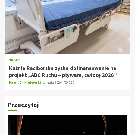
SPORT
Kuźnia Raciborska zyska dofinansowanie na
projekt „ABC Ruchu – pływam, ćwiczę 2026”
Kamil Chmielewski
1 maja 2026
289
Przeczytaj