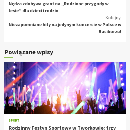
Nędza zdobywa grant na „Rodzinne przygody w
czytanie
lesie” dla dzieci i rodzin
Kolejny:
Niezapomniane hity na jedynym koncercie w Polsce w
Raciborzu!
Powiązane wpisy
SPORT
Rodzinny Festyn Sportowy w Tworkowie: trzy