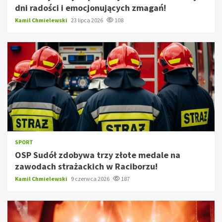
dni radości i emocjonujących zmagań!
Kamil Chmielewski
23 lipca 2026
108
SPORT
OSP Sudół zdobywa trzy złote medale na
zawodach strażackich w Raciborzu!
Kamil Chmielewski
9 czerwca 2026
187