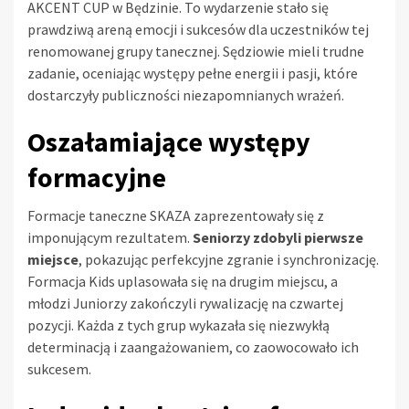
AKCENT CUP w Będzinie. To wydarzenie stało się
prawdziwą areną emocji i sukcesów dla uczestników tej
renomowanej grupy tanecznej. Sędziowie mieli trudne
zadanie, oceniając występy pełne energii i pasji, które
dostarczyły publiczności niezapomnianych wrażeń.
Oszałamiające występy
formacyjne
Formacje taneczne SKAZA zaprezentowały się z
imponującym rezultatem.
Seniorzy zdobyli pierwsze
miejsce
, pokazując perfekcyjne zgranie i synchronizację.
Formacja Kids uplasowała się na drugim miejscu, a
młodzi Juniorzy zakończyli rywalizację na czwartej
pozycji. Każda z tych grup wykazała się niezwykłą
determinacją i zaangażowaniem, co zaowocowało ich
sukcesem.