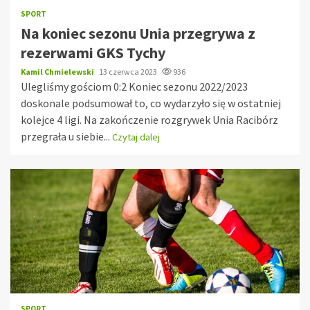
SPORT
Na koniec sezonu Unia przegrywa z
rezerwami GKS Tychy
Kamil Chmielewski
13 czerwca 2023
936
Ulegliśmy gościom 0:2 Koniec sezonu 2022/2023
doskonale podsumował to, co wydarzyło się w ostatniej
kolejce 4 ligi. Na zakończenie rozgrywek Unia Racibórz
przegrała u siebie...
Czytaj dalej
SPORT