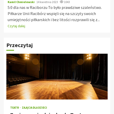
Kamil Chmielewski
14 kwietnia 2023
1043
5:0 dla nas w Raciborzu To było prawdziwe szaleństwo.
Piłkarze Unii Racibórz wspięli się na szczyty swoich
umiejętności piłkarskich i bez litości rozprawili się z...
Czytaj dalej
Przeczytaj
TEATR
ZAJĘCIA DLA DZIECI