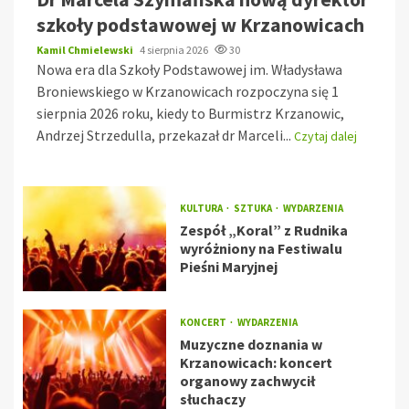
szkoły podstawowej w Krzanowicach
Kamil Chmielewski
4 sierpnia 2026
30
Nowa era dla Szkoły Podstawowej im. Władysława
Broniewskiego w Krzanowicach rozpoczyna się 1
sierpnia 2026 roku, kiedy to Burmistrz Krzanowic,
Andrzej Strzedulla, przekazał dr Marceli...
Czytaj dalej
KULTURA
SZTUKA
WYDARZENIA
Zespół „Koral” z Rudnika
wyróżniony na Festiwalu
Pieśni Maryjnej
KONCERT
WYDARZENIA
Muzyczne doznania w
Krzanowicach: koncert
organowy zachwycił
słuchaczy