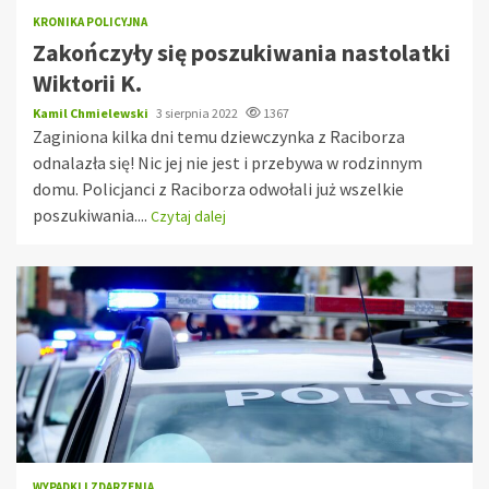
KRONIKA POLICYJNA
Zakończyły się poszukiwania nastolatki
Wiktorii K.
Kamil Chmielewski
3 sierpnia 2022
1367
Zaginiona kilka dni temu dziewczynka z Raciborza
odnalazła się! Nic jej nie jest i przebywa w rodzinnym
domu. Policjanci z Raciborza odwołali już wszelkie
poszukiwania....
Czytaj dalej
WYPADKI I ZDARZENIA