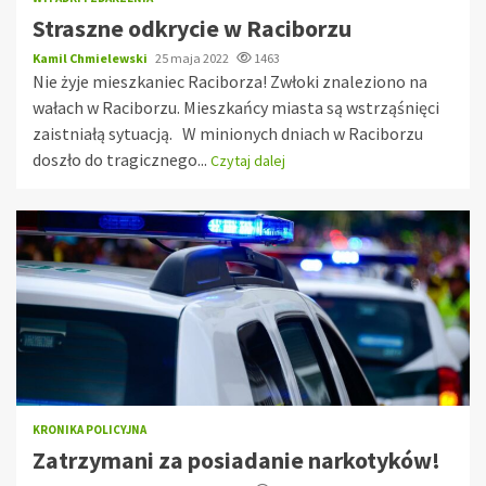
Straszne odkrycie w Raciborzu
Kamil Chmielewski
25 maja 2022
1463
Nie żyje mieszkaniec Raciborza! Zwłoki znaleziono na
wałach w Raciborzu. Mieszkańcy miasta są wstrząśnięci
zaistniałą sytuacją. W minionych dniach w Raciborzu
doszło do tragicznego...
Czytaj dalej
KRONIKA POLICYJNA
Zatrzymani za posiadanie narkotyków!