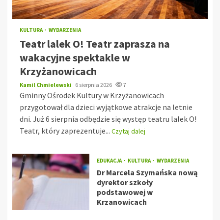
KULTURA
WYDARZENIA
Teatr lalek O! Teatr zaprasza na
wakacyjne spektakle w
Krzyżanowicach
Kamil Chmielewski
6 sierpnia 2026
7
Gminny Ośrodek Kultury w Krzyżanowicach
przygotował dla dzieci wyjątkowe atrakcje na letnie
dni. Już 6 sierpnia odbędzie się występ teatru lalek O!
Teatr, który zaprezentuje...
Czytaj dalej
EDUKACJA
KULTURA
WYDARZENIA
Dr Marcela Szymańska nową
dyrektor szkoły
podstawowej w
Krzanowicach