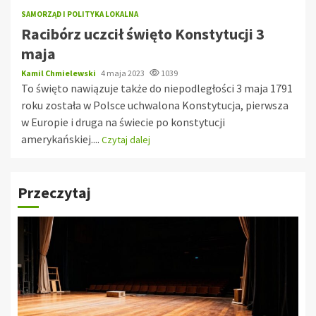
SAMORZĄD I POLITYKA LOKALNA
Racibórz uczcił święto Konstytucji 3
maja
Kamil Chmielewski
4 maja 2023
1039
To święto nawiązuje także do niepodległości 3 maja 1791
roku została w Polsce uchwalona Konstytucja, pierwsza
w Europie i druga na świecie po konstytucji
amerykańskiej....
Czytaj dalej
Przeczytaj