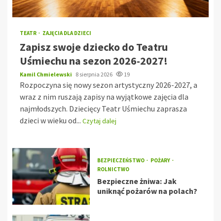
TEATR
ZAJĘCIA DLA DZIECI
Zapisz swoje dziecko do Teatru
Uśmiechu na sezon 2026-2027!
Kamil Chmielewski
8 sierpnia 2026
19
Rozpoczyna się nowy sezon artystyczny 2026-2027, a
wraz z nim ruszają zapisy na wyjątkowe zajęcia dla
najmłodszych. Dziecięcy Teatr Uśmiechu zaprasza
dzieci w wieku od...
Czytaj dalej
BEZPIECZEŃSTWO
POŻARY
ROLNICTWO
Bezpieczne żniwa: Jak
uniknąć pożarów na polach?