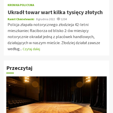
KRONIKA POLICYJNA
Ukradł towar wart kilka tysięcy złotych
Kamil Chmielewski
8 grudnia 2022
1204
Policja złapała notorycznego złodzieja 42-letni
mieszkaniec Raciborza od blisko 2-ów miesięcy
notorycznie okradał jedną z placówek handlowych,
działających w naszym mieście. Złodziej działał zawsze
według...
Czytaj dalej
Przeczytaj