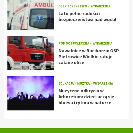
BEZPIECZEŃSTWO
WYDARZENIA
Lato pełne radości i
bezpieczeństwa nad wodą!
POMOC SPOŁECZNA
WYDARZENIA
Nawałnice w Raciborzu: OSP
Pietrowice Wielkie ratuje
zalane ulice
EDUKACJA
MUZYKA
WYDARZENIA
Muzyczne odkrycia w
Arboretum: dzieci uczą się
bluesa i rytmu w naturze