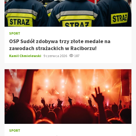
SPORT
OSP Sudół zdobywa trzy złote medale na
zawodach strażackich w Raciborzu!
Kamil Chmielewski
9 czerwca 2026
187
SPORT