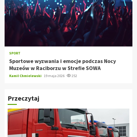
SPORT
Sportowe wyzwania i emocje podczas Nocy
Muzeów w Raciborzu w Strefie SOWA
Kamil Chmielewski
19 maja 2026
252
Przeczytaj