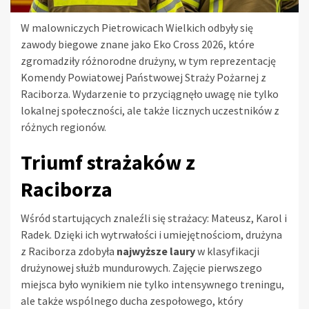
W malowniczych Pietrowicach Wielkich odbyły się
zawody biegowe znane jako Eko Cross 2026, które
zgromadziły różnorodne drużyny, w tym reprezentację
Komendy Powiatowej Państwowej Straży Pożarnej z
Raciborza. Wydarzenie to przyciągnęło uwagę nie tylko
lokalnej społeczności, ale także licznych uczestników z
różnych regionów.
Triumf strażaków z
Raciborza
Wśród startujących znaleźli się strażacy: Mateusz, Karol i
Radek. Dzięki ich wytrwałości i umiejętnościom, drużyna
z Raciborza zdobyła
najwyższe laury
w klasyfikacji
drużynowej służb mundurowych. Zajęcie pierwszego
miejsca było wynikiem nie tylko intensywnego treningu,
ale także wspólnego ducha zespołowego, który