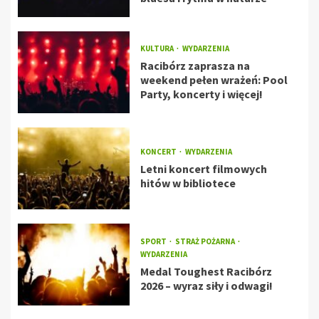
KULTURA
WYDARZENIA
Racibórz zaprasza na
weekend pełen wrażeń: Pool
Party, koncerty i więcej!
KONCERT
WYDARZENIA
Letni koncert filmowych
hitów w bibliotece
SPORT
STRAŻ POŻARNA
WYDARZENIA
Medal Toughest Racibórz
2026 – wyraz siły i odwagi!