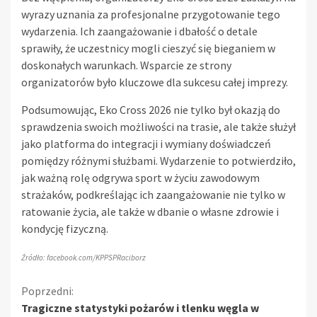
wyrazy uznania za profesjonalne przygotowanie tego
wydarzenia. Ich zaangażowanie i dbałość o detale
sprawiły, że uczestnicy mogli cieszyć się bieganiem w
doskonałych warunkach. Wsparcie ze strony
organizatorów było kluczowe dla sukcesu całej imprezy.
Podsumowując, Eko Cross 2026 nie tylko był okazją do
sprawdzenia swoich możliwości na trasie, ale także służył
jako platforma do integracji i wymiany doświadczeń
pomiędzy różnymi służbami. Wydarzenie to potwierdziło,
jak ważną rolę odgrywa sport w życiu zawodowym
strażaków, podkreślając ich zaangażowanie nie tylko w
ratowanie życia, ale także w dbanie o własne zdrowie i
kondycję fizyczną.
Źródło: facebook.com/KPPSPRaciborz
Kontynuuj
Poprzedni:
Tragiczne statystyki pożarów i tlenku węgla w