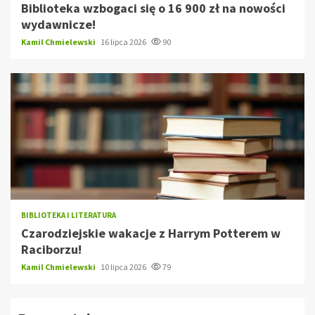
Biblioteka wzbogaci się o 16 900 zł na nowości
wydawnicze!
Kamil Chmielewski
16 lipca 2026
90
BIBLIOTEKA I LITERATURA
Czarodziejskie wakacje z Harrym Potterem w
Raciborzu!
Kamil Chmielewski
10 lipca 2026
79