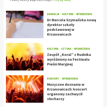
EDUKACJA
KULTURA
WYDARZENIA
Dr Marcela Szymańska nową
dyrektor szkoły
podstawowej w
Krzanowicach
KULTURA
SZTUKA
WYDARZENIA
Zespół „Koral” z Rudnika
wyróżniony na Festiwalu
Pieśni Maryjnej
KONCERT
WYDARZENIA
Muzyczne doznania w
Krzanowicach: koncert
organowy zachwycił
słuchaczy