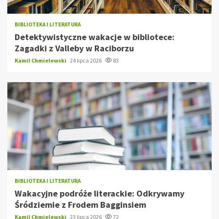
BIBLIOTEKA I LITERATURA
Detektywistyczne wakacje w bibliotece:
Zagadki z Valleby w Raciborzu
Kamil Chmielewski
24 lipca 2026
83
BIBLIOTEKA I LITERATURA
Wakacyjne podróże literackie: Odkrywamy
Śródziemie z Frodem Bagginsiem
Kamil Chmielewski
23 lipca 2026
72