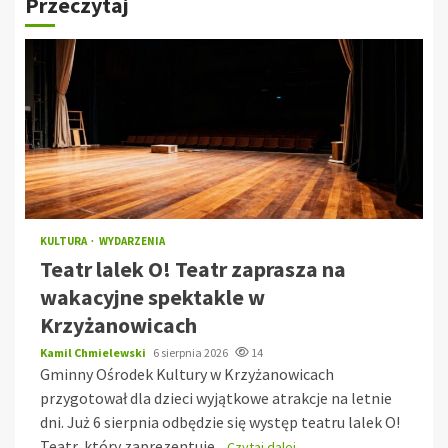
Przeczytaj
KULTURA
WYDARZENIA
Teatr lalek O! Teatr zaprasza na
wakacyjne spektakle w
Krzyżanowicach
Kamil Chmielewski
6 sierpnia 2026
14
Gminny Ośrodek Kultury w Krzyżanowicach
przygotował dla dzieci wyjątkowe atrakcje na letnie
dni. Już 6 sierpnia odbędzie się występ teatru lalek O!
Teatr, który zaprezentuje...
Czytaj dalej