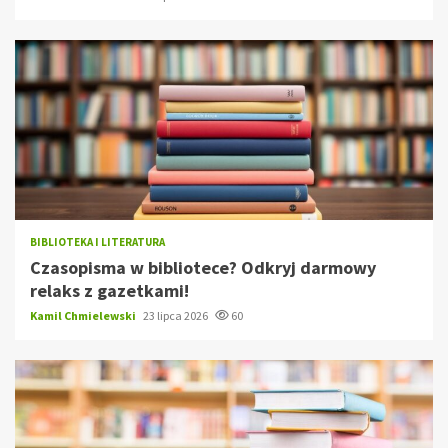
BIBLIOTEKA I LITERATURA
Czasopisma w bibliotece? Odkryj darmowy
relaks z gazetkami!
Kamil Chmielewski
23 lipca 2026
60