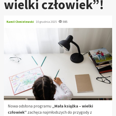
wielki człowiek”!
Kamil Chmielewski
10 grudnia 2025
385
Nowa odsłona programu
„Mała książka – wielki
człowiek”
zachęca najmłodszych do przygody z