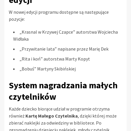
W nowej edycji programu dostępne są następujące
pozycje:
„Krasnal w Krzywej Czapce” autorstwa Wojciecha
Widłaka
„Przywitanie lata” napisane przez Marię Dek
„Rita i koń” autorstwa Marty Kopyt
„Bobuś” Martyny Skibińskiej
System nagradzania małych
czytelników
Każde dziecko biorące udział w programie otrzyma
również
Kartę Małego Czytelnika
, dzięki której może
zbierać naklejki za odwiedziny w bibliotece. Po
zgromadzeniu dziesięciu naklejek, młody czytelnik