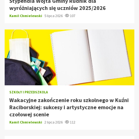
Stypendia Wójta Gminy Rudnik dla
wyróżniających się uczniów 2025/2026
Kamil Chmielewski
5 lipca 2026
107
SZKOŁY I PRZEDSZKOLA
Wakacyjne zakończenie roku szkolnego w Kuźni
Raciborskiej: sukcesy i artystyczne emocje na
czołowej scenie
Kamil Chmielewski
2 lipca 2026
112