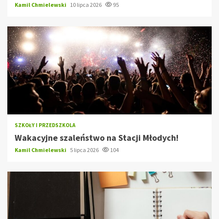
Kamil Chmielewski
10 lipca 2026
95
SZKOŁY I PRZEDSZKOLA
Wakacyjne szaleństwo na Stacji Młodych!
Kamil Chmielewski
5 lipca 2026
104