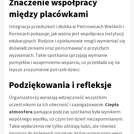
Znaczenie współpracy
między placówkami
Integracja przedszkoli i żłobka w Pietrowicach Wielkich i
Kornicach pokazuje, jak ważna jest współpraca instytucji
edukacyjnych. Rodzice i opiekunowie mogli wymieniać się
doświadczeniami oraz porozmawiać o przyszłych
wyzwaniach. Takie spotkania sprzyjają wymianie
pomysłów i wzajemnemu wsparciu, co przekłada się na
lepsze zrozumienie potrzeb dzieci.
Podziękowania i refleksje
Organizatorzy wyrażają wdzięczność wszystkim
uczestnikom za ich obecność i zaangażowanie.
Ciepła
atmosfera
panująca podczas spotkania była wynikiem
wspólnego wysiłku, co czyni ten dzień niezapomnianym.
Takie wydarzenia nie tylko zbliżają ludzi, ale również
inspirują do kolejnych inicjatyw, które wzmacniają więzi