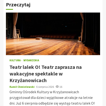
Przeczytaj
KULTURA
WYDARZENIA
Teatr lalek O! Teatr zaprasza na
wakacyjne spektakle w
Krzyżanowicach
Kamil Chmielewski
6 sierpnia 2026
16
Gminny Ośrodek Kultury w Krzyżanowicach
przygotował dla dzieci wyjątkowe atrakcje na letnie
dni. Już 6 sierpnia odbędzie się występ teatru lalek O!