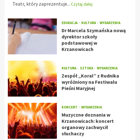
Teatr, który zaprezentuje...
Czytaj dalej
EDUKACJA
KULTURA
WYDARZENIA
Dr Marcela Szymańska nową
dyrektor szkoły
podstawowej w
Krzanowicach
KULTURA
SZTUKA
WYDARZENIA
Zespół „Koral” z Rudnika
wyróżniony na Festiwalu
Pieśni Maryjnej
KONCERT
WYDARZENIA
Muzyczne doznania w
Krzanowicach: koncert
organowy zachwycił
słuchaczy