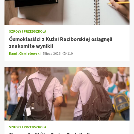
SZKOŁY I PRZEDSZKOLA
Ósmoklasiści z Kuźni Raciborskiej osiągnęli
znakomite wyniki!
Kamil Chmielewski
5 lipca 2026
119
SZKOŁY I PRZEDSZKOLA