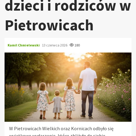
dzieci i rodziców w
Pietrowicach
Kamil Chmielewski
13 czerwca 2026
180
W Pietrowicach Wielkich oraz Kornicach odbyło się
wyjątkowe wydarzenie, które zbliżyło do siebie