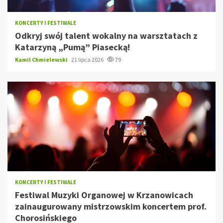
KONCERTY I FESTIWALE
Odkryj swój talent wokalny na warsztatach z
Katarzyną „Pumą” Piasecką!
Kamil Chmielewski
21 lipca 2026
79
KONCERTY I FESTIWALE
Festiwal Muzyki Organowej w Krzanowicach
zainaugurowany mistrzowskim koncertem prof.
Chorosińskiego