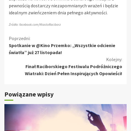
pewnością dostarczy niezapomnianych wrażeń i będzie
idealnym zwieńczeniem dnia pełnego aktywności.
Źródło: facebook.com/MiastoRaciborz
Kontynuuj
Poprzedni:
Spotkanie w @Kino Przemko: „Wszystkie odcienie
czytanie
światła” już 27 listopada!
Kolejny:
Finał Raciborskiego Festiwalu Podróżniczego
Wiatraki: Dzień Pełen Inspirujących Opowieści!
Powiązane wpisy