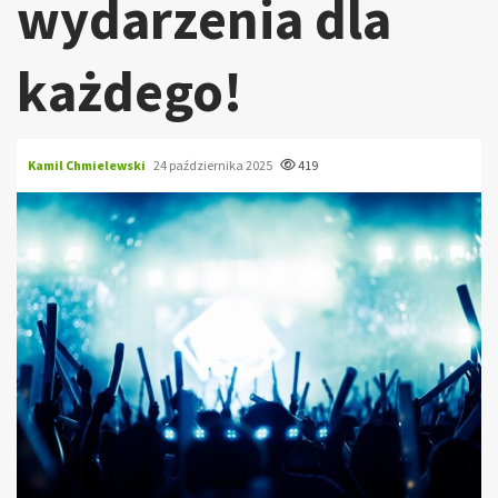
wydarzenia dla
każdego!
Kamil Chmielewski
24 października 2025
419