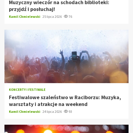
Muzyczny wieczór na schodach biblioteki:
przyjdź i posłuchaj!
Kamil Chmielewski
25 lipca 2026
76
KONCERTY I FESTIWALE
Festiwalowe szaleństwo w Raciborzu: Muzyka,
warsztaty i atrakcje na weekend
Kamil Chmielewski
24 lipca 2026
93