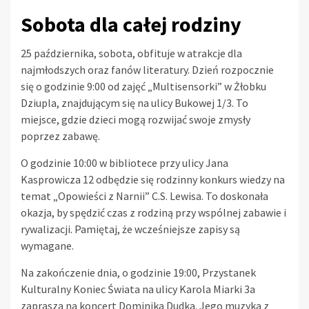
Sobota dla całej rodziny
25 października, sobota, obfituje w atrakcje dla
najmłodszych oraz fanów literatury. Dzień rozpocznie
się o godzinie 9:00 od zajęć „Multisensorki” w Żłobku
Dziupla, znajdującym się na ulicy Bukowej 1/3. To
miejsce, gdzie dzieci mogą rozwijać swoje zmysły
poprzez zabawę.
O godzinie 10:00 w bibliotece przy ulicy Jana
Kasprowicza 12 odbędzie się rodzinny konkurs wiedzy na
temat „Opowieści z Narnii” C.S. Lewisa. To doskonała
okazja, by spędzić czas z rodziną przy wspólnej zabawie i
rywalizacji. Pamiętaj, że wcześniejsze zapisy są
wymagane.
Na zakończenie dnia, o godzinie 19:00, Przystanek
Kulturalny Koniec Świata na ulicy Karola Miarki 3a
zaprasza na koncert Dominika Dudka. Jego muzyka z