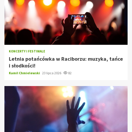
KONCERTY I FESTIWALE
Letnia potańcówka w Raciborzu: muzyka, tańce
i słodkości!
Kamil Chmielewski
23 lipca 2026
82