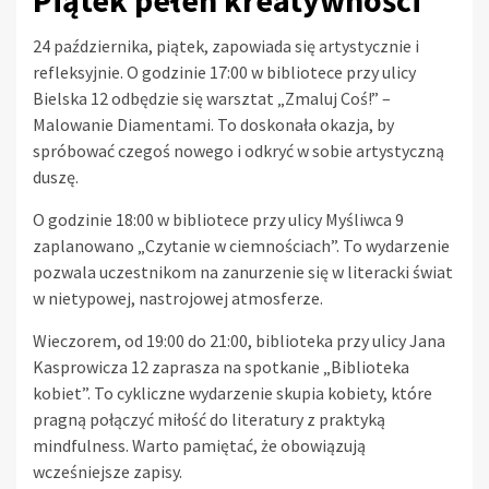
Piątek pełen kreatywności
24 października, piątek, zapowiada się artystycznie i
refleksyjnie. O godzinie 17:00 w bibliotece przy ulicy
Bielska 12 odbędzie się warsztat „Zmaluj Coś!” –
Malowanie Diamentami. To doskonała okazja, by
spróbować czegoś nowego i odkryć w sobie artystyczną
duszę.
O godzinie 18:00 w bibliotece przy ulicy Myśliwca 9
zaplanowano „Czytanie w ciemnościach”. To wydarzenie
pozwala uczestnikom na zanurzenie się w literacki świat
w nietypowej, nastrojowej atmosferze.
Wieczorem, od 19:00 do 21:00, biblioteka przy ulicy Jana
Kasprowicza 12 zaprasza na spotkanie „Biblioteka
kobiet”. To cykliczne wydarzenie skupia kobiety, które
pragną połączyć miłość do literatury z praktyką
mindfulness. Warto pamiętać, że obowiązują
wcześniejsze zapisy.