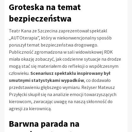
Groteska na temat
bezpieczeństwa
Teatr Kana ze Szczecina zaprezentował spektakl
„AUTOterapia”, który w niekonwencjonalny sposób
poruszył temat bezpieczeństwa drogowego.
Publiczność zgromadzona w sali widowiskowej RDK
miała okazję zobaczyć, jak codzienne sytuacje na drodze
mogą stać się materiałem do refleksji o współczesnym
człowieku.
Scenariusz spektaklu inspirowany był
smutnymi statystykami wypadków
, co dodawało
przedstawieniu głębszego wymiaru. Reżyser Mateusz
Przyłęcki skupił się na analizie emocji towarzyszących
kierowcom, zwracając uwagę na naszą skłonność do
agresji za kierownicą.
Barwna parada na