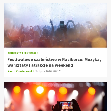
KONCERTY I FESTIWALE
Festiwalowe szaleństwo w Raciborzu: Muzyka,
warsztaty i atrakcje na weekend
Kamil Chmielewski
24 lipca 2026
101