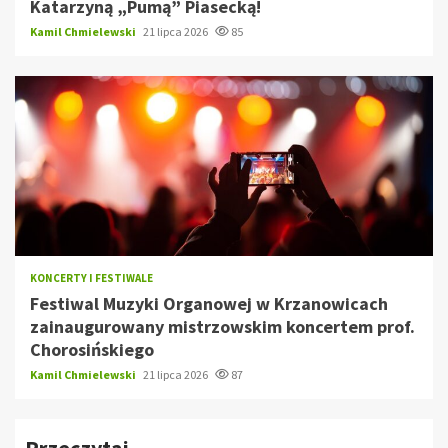
Katarzyną „Pumą” Piasecką!
Kamil Chmielewski
21 lipca 2026
85
KONCERTY I FESTIWALE
Festiwal Muzyki Organowej w Krzanowicach
zainaugurowany mistrzowskim koncertem prof.
Chorosińskiego
Kamil Chmielewski
21 lipca 2026
87
Przeczytaj