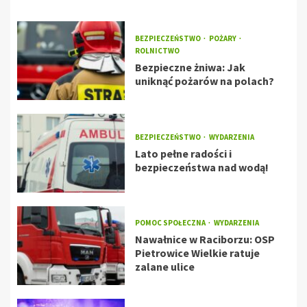
BEZPIECZEŃSTWO
POŻARY
ROLNICTWO
Bezpieczne żniwa: Jak
uniknąć pożarów na polach?
BEZPIECZEŃSTWO
WYDARZENIA
Lato pełne radości i
bezpieczeństwa nad wodą!
POMOC SPOŁECZNA
WYDARZENIA
Nawałnice w Raciborzu: OSP
Pietrowice Wielkie ratuje
zalane ulice