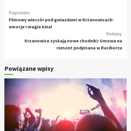
Kontynuuj
Poprzedni:
Filmowy wieczór pod gwiazdami w Krzanowicach:
czytanie
emocje i magia kina!
Kolejny:
Krzanowice zyskają nowe chodniki: Umowa na
remont podpisana w Raciborzu
Powiązane wpisy