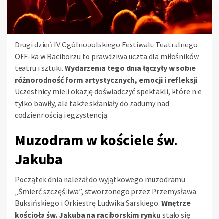
Drugi dzień IV Ogólnopolskiego Festiwalu Teatralnego
OFF-ka w Raciborzu to prawdziwa uczta dla miłośników
teatru i sztuki.
Wydarzenia tego dnia łączyły w sobie
różnorodność form artystycznych, emocji i refleksji
.
Uczestnicy mieli okazję doświadczyć spektakli, które nie
tylko bawiły, ale także skłaniały do zadumy nad
codziennością i egzystencją.
Muzodram w kościele św.
Jakuba
Początek dnia należał do wyjątkowego muzodramu
„Śmierć szczęśliwa”, stworzonego przez Przemysława
Buksińskiego i Orkiestrę Ludwika Sarskiego.
Wnętrze
kościoła św. Jakuba na raciborskim rynku
stało się