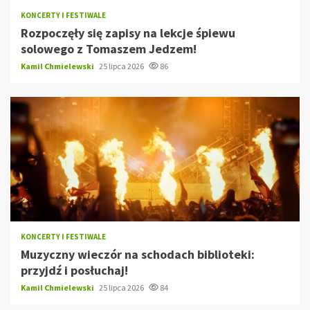
KONCERTY I FESTIWALE
Rozpoczęły się zapisy na lekcje śpiewu
solowego z Tomaszem Jedzem!
Kamil Chmielewski
25 lipca 2026
86
KONCERTY I FESTIWALE
Muzyczny wieczór na schodach biblioteki:
przyjdź i posłuchaj!
Kamil Chmielewski
25 lipca 2026
84