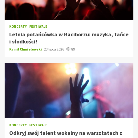
KONCERTY I FESTIWALE
Letnia potańcówka w Raciborzu: muzyka, tańce
i słodkości!
Kamil Chmielewski
23 lipca 2026
89
KONCERTY I FESTIWALE
Odkryj swój talent wokalny na warsztatach z