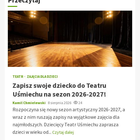
TEATR
ZAJĘCIA DLA DZIECI
Zapisz swoje dziecko do Teatru
Uśmiechu na sezon 2026-2027!
Kamil Chmielewski
8 sierpnia 2026
24
Rozpoczyna się nowy sezon artystyczny 2026-2027, a
wraz z nim ruszają zapisy na wyjątkowe zajęcia dla
najmłodszych. Dziecięcy Teatr Uśmiechu zaprasza
dzieci w wieku od...
Czytaj dalej