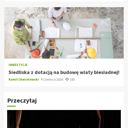
INWESTYCJE
Siedliska z dotacją na budowę wiaty biesiadnej!
Kamil Chmielewski
4 czerwca 2026
183
Przeczytaj