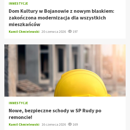
INWESTYCJE
Dom Kultury w Bojanowie z nowym blaskiem:
zakończona modernizacja dla wszystkich
mieszkańców
Kamil Chmielewski
20 czerwca 2026
197
INWESTYCJE
Nowe, bezpieczne schody w SP Rudy po
remoncie!
Kamil Chmielewski
16 czerwca 2026
169