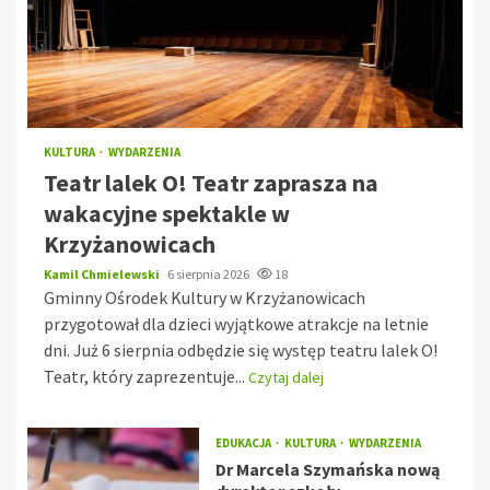
KULTURA
WYDARZENIA
Teatr lalek O! Teatr zaprasza na
wakacyjne spektakle w
Krzyżanowicach
Kamil Chmielewski
6 sierpnia 2026
18
Gminny Ośrodek Kultury w Krzyżanowicach
przygotował dla dzieci wyjątkowe atrakcje na letnie
dni. Już 6 sierpnia odbędzie się występ teatru lalek O!
Teatr, który zaprezentuje...
Czytaj dalej
EDUKACJA
KULTURA
WYDARZENIA
Dr Marcela Szymańska nową