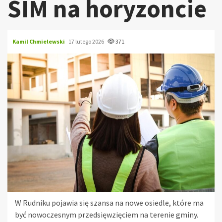
SIM na horyzoncie
Kamil Chmielewski
17 lutego 2026
371
W Rudniku pojawia się szansa na nowe osiedle, które ma
być nowoczesnym przedsięwzięciem na terenie gminy.