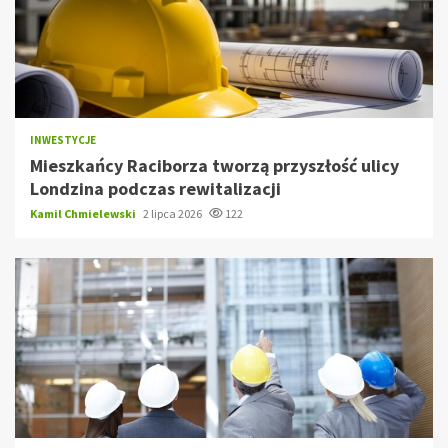
INWESTYCJE
Mieszkańcy Raciborza tworzą przyszłość ulicy
Londzina podczas rewitalizacji
Kamil Chmielewski
2 lipca 2026
122