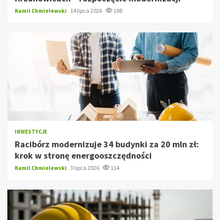
Kamil Chmielewski
14 lipca 2026
108
INWESTYCJE
Racibórz modernizuje 34 budynki za 20 mln zł:
krok w stronę energooszczędności
Kamil Chmielewski
3 lipca 2026
114