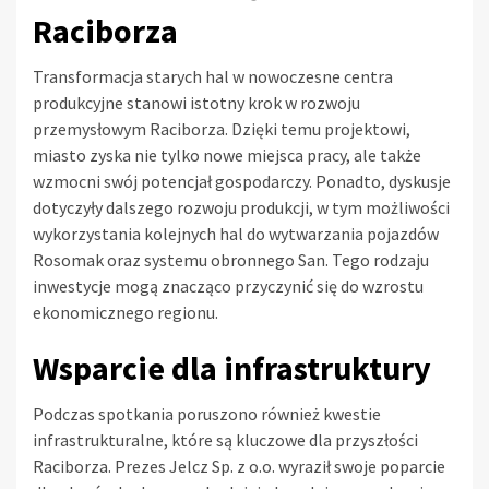
Raciborza
Transformacja starych hal w nowoczesne centra
produkcyjne stanowi istotny krok w rozwoju
przemysłowym Raciborza. Dzięki temu projektowi,
miasto zyska nie tylko nowe miejsca pracy, ale także
wzmocni swój potencjał gospodarczy. Ponadto, dyskusje
dotyczyły dalszego rozwoju produkcji, w tym możliwości
wykorzystania kolejnych hal do wytwarzania pojazdów
Rosomak oraz systemu obronnego San. Tego rodzaju
inwestycje mogą znacząco przyczynić się do wzrostu
ekonomicznego regionu.
Wsparcie dla infrastruktury
Podczas spotkania poruszono również kwestie
infrastrukturalne, które są kluczowe dla przyszłości
Raciborza. Prezes Jelcz Sp. z o.o. wyraził swoje poparcie