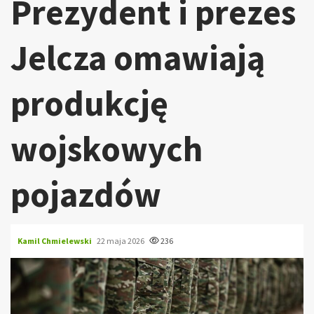
Prezydent i prezes
Jelcza omawiają
produkcję
wojskowych
pojazdów
Kamil Chmielewski
22 maja 2026
236