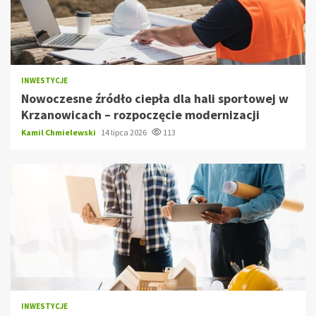
INWESTYCJE
Nowoczesne źródło ciepła dla hali sportowej w
Krzanowicach – rozpoczęcie modernizacji
Kamil Chmielewski
14 lipca 2026
113
INWESTYCJE