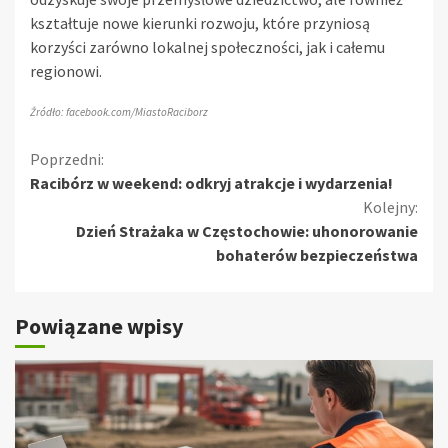
kształtuje nowe kierunki rozwoju, które przyniosą
korzyści zarówno lokalnej społeczności, jak i całemu
regionowi.
Źródło: facebook.com/MiastoRaciborz
Kontynuuj
Poprzedni:
Racibórz w weekend: odkryj atrakcje i wydarzenia!
czytanie
Kolejny:
Dzień Strażaka w Częstochowie: uhonorowanie
bohaterów bezpieczeństwa
Powiązane wpisy