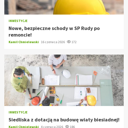
INWESTYCJE
Nowe, bezpieczne schody w SP Rudy po
remoncie!
Kamil Chmielewski
16 czerwca 2026
172
INWESTYCJE
Siedliska z dotacją na budowę wiaty biesiadnej!
Kamil Chmielewski
4 czerwca 2026
186