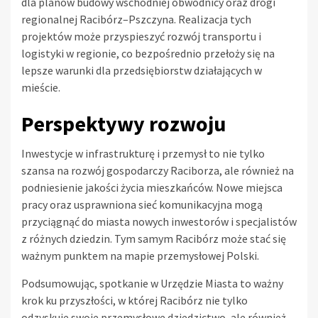
dla planów budowy wschodniej obwodnicy oraz drogi
regionalnej Racibórz–Pszczyna. Realizacja tych
projektów może przyspieszyć rozwój transportu i
logistyki w regionie, co bezpośrednio przełoży się na
lepsze warunki dla przedsiębiorstw działających w
mieście.
Perspektywy rozwoju
Inwestycje w infrastrukturę i przemysł to nie tylko
szansa na rozwój gospodarczy Raciborza, ale również na
podniesienie jakości życia mieszkańców. Nowe miejsca
pracy oraz usprawniona sieć komunikacyjna mogą
przyciągnąć do miasta nowych inwestorów i specjalistów
z różnych dziedzin. Tym samym Racibórz może stać się
ważnym punktem na mapie przemysłowej Polski.
Podsumowując, spotkanie w Urzędzie Miasta to ważny
krok ku przyszłości, w której Racibórz nie tylko
odzyskuje swoje przemysłowe dziedzictwo, ale również