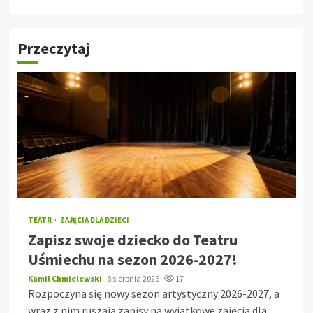
Przeczytaj
TEATR
ZAJĘCIA DLA DZIECI
Zapisz swoje dziecko do Teatru
Uśmiechu na sezon 2026-2027!
Kamil Chmielewski
8 sierpnia 2026
17
Rozpoczyna się nowy sezon artystyczny 2026-2027, a
wraz z nim ruszają zapisy na wyjątkowe zajęcia dla