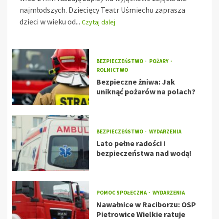
najmłodszych. Dziecięcy Teatr Uśmiechu zaprasza
dzieci w wieku od...
Czytaj dalej
BEZPIECZEŃSTWO
POŻARY
ROLNICTWO
Bezpieczne żniwa: Jak
uniknąć pożarów na polach?
BEZPIECZEŃSTWO
WYDARZENIA
Lato pełne radości i
bezpieczeństwa nad wodą!
POMOC SPOŁECZNA
WYDARZENIA
Nawałnice w Raciborzu: OSP
Pietrowice Wielkie ratuje