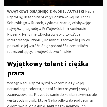
WYJĄTKOWE OSIĄGNIĘCIE MŁODEJ ARTYSTKI
Nadia
Paprotny, uczennica Szkoły Podstawowej im. Jana III
Sobieskiego w Rudach, zyskała uznanie, zdobywając
najwyższą nagrodę w IV Wojewódzkim Konkursie
Piosenki Religijnej „Duchu Święty przyjdź”. Jej
interpretacja utworu „Hosanna” zachwyciła jury, co
pozwoliło jej wyróżnić się spośród 58 uczestników
reprezentujących województwo śląskie.
Wyjątkowy talent i ciężka
praca
Występ Nadii Paprotny był owocem nie tylko jej
naturalnego talentu, ale także intensywnej pracy i
zaangażowania. Przygotowanie do konkursu wymagało
wielu godzin prób, które Nadia odbywała pod czujnym
okiem swojej opiekunki, pani Magdy Adamek. Ich