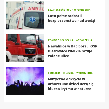
BEZPIECZEŃSTWO
WYDARZENIA
Lato pełne radości i
bezpieczeństwa nad wodą!
POMOC SPOŁECZNA
WYDARZENIA
Nawałnice w Raciborzu: OSP
Pietrowice Wielkie ratuje
zalane ulice
EDUKACJA
MUZYKA
WYDARZENIA
Muzyczne odkrycia w
Arboretum: dzieci uczą się
bluesa i rytmu w naturze