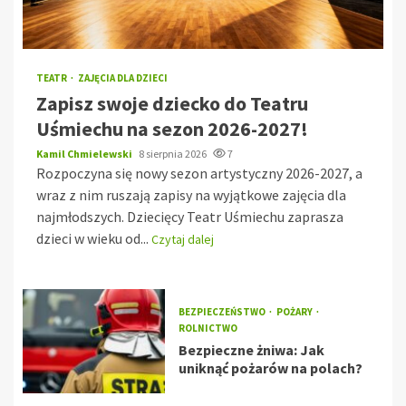
TEATR
ZAJĘCIA DLA DZIECI
Zapisz swoje dziecko do Teatru
Uśmiechu na sezon 2026-2027!
Kamil Chmielewski
8 sierpnia 2026
7
Rozpoczyna się nowy sezon artystyczny 2026-2027, a
wraz z nim ruszają zapisy na wyjątkowe zajęcia dla
najmłodszych. Dziecięcy Teatr Uśmiechu zaprasza
dzieci w wieku od...
Czytaj dalej
BEZPIECZEŃSTWO
POŻARY
ROLNICTWO
Bezpieczne żniwa: Jak
uniknąć pożarów na polach?