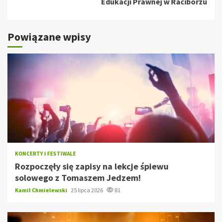
Edukacji Prawnej w Raciborzu
Powiązane wpisy
KONCERTY I FESTIWALE
Rozpoczęły się zapisy na lekcje śpiewu
solowego z Tomaszem Jedzem!
Kamil Chmielewski
25 lipca 2026
81