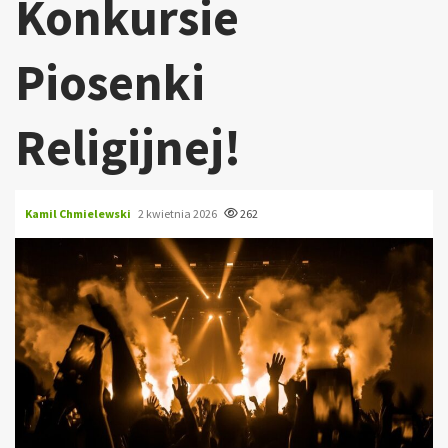
Konkursie
Piosenki
Religijnej!
Kamil Chmielewski
2 kwietnia 2026
262