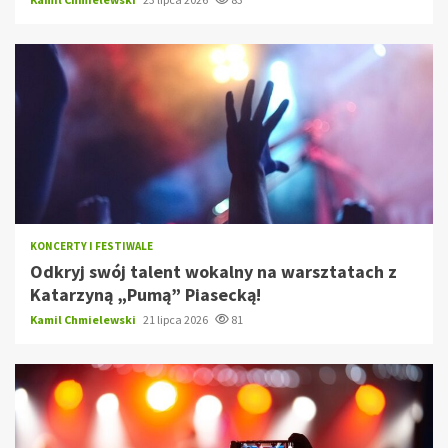
KONCERTY I FESTIWALE
Odkryj swój talent wokalny na warsztatach z
Katarzyną „Pumą” Piasecką!
Kamil Chmielewski
21 lipca 2026
81