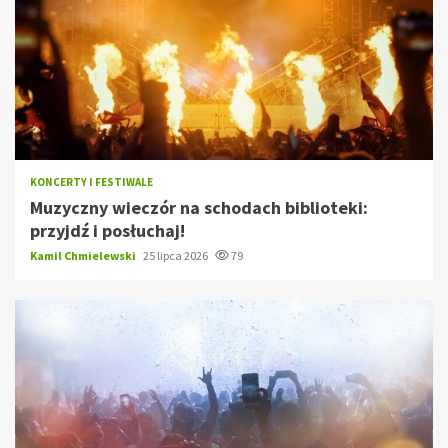
KONCERTY I FESTIWALE
Muzyczny wieczór na schodach biblioteki:
przyjdź i posłuchaj!
Kamil Chmielewski
25 lipca 2026
79