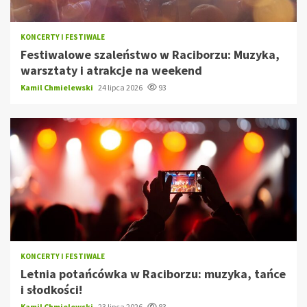
KONCERTY I FESTIWALE
Festiwalowe szaleństwo w Raciborzu: Muzyka,
warsztaty i atrakcje na weekend
Kamil Chmielewski
24 lipca 2026
93
KONCERTY I FESTIWALE
Letnia potańcówka w Raciborzu: muzyka, tańce
i słodkości!
Kamil Chmielewski
23 lipca 2026
83