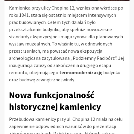
Kamienica przy ulicy Chopina 12, wzniesiona wkrótce po
roku 1841, stała się ostatnio miejscem intensywnych
prac budowlanych. Celem tych działań było
przekształcenie budynku, aby spełniał nowoczesne
standardy ekspozycyjne i magazynowe dla planowanych
wystaw muzealnych. To właśnie tu, w odnowionych
przestrzeniach, ma powstać nowa ekspozycja
archeologiczna zatytułowana „Podziemny Racibórz”. Jej
inauguracja zależy od zakończenia drugiego etapu
remontu, obejmującego
termomodernizację
budynku
oraz budowę zewnętrznej windy.
Nowa funkcjonalność
historycznej kamienicy
Przebudowa kamienicy przy ul. Chopina 12 miała na celu
zapewnienie odpowiednich warunków do prezentacji
zbiorów muzealnych. Dzięki pracom, których zakres