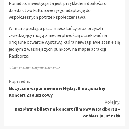
Ponadto, inwestycja ta jest przykładem dbałości o
dziedzictwo kulturowe i jego adaptację do
współczesnych potrzeb społeczeństwa.
W miarę postępu prac, mieszkańcy oraz przyszli
zwiedzający mogą z niecierpliwością oczekiwać na
oficjalne otwarcie wystawy, która niewątpliwie stanie się
jednym z ważniejszych punktów na mapie atrakcji
Raciborza.
Źródło: facebook.com/MiastoRaciborz
Kontynuuj
Poprzedni:
Muzyczne wspomnienia w Nędzy: Emocjonalny
czytanie
Koncert Zaduszkowy
Kolejny:
Bezpłatne bilety na koncert filmowy w Raciborzu –
odbierz je już dziś!