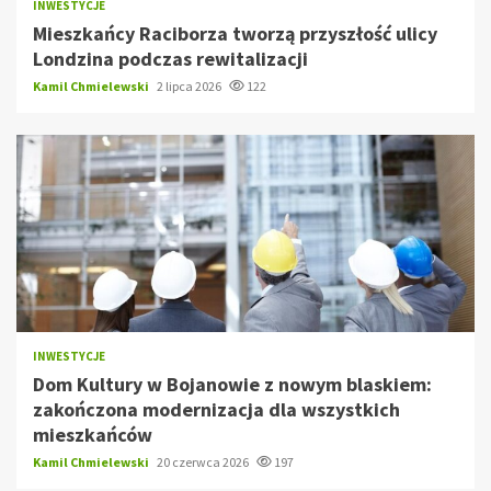
INWESTYCJE
Mieszkańcy Raciborza tworzą przyszłość ulicy
Londzina podczas rewitalizacji
Kamil Chmielewski
2 lipca 2026
122
INWESTYCJE
Dom Kultury w Bojanowie z nowym blaskiem:
zakończona modernizacja dla wszystkich
mieszkańców
Kamil Chmielewski
20 czerwca 2026
197