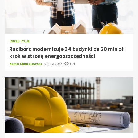
INWESTYCJE
Racibórz modernizuje 34 budynki za 20 mln zł:
krok w stronę energooszczędności
Kamil Chmielewski
3 lipca 2026
114