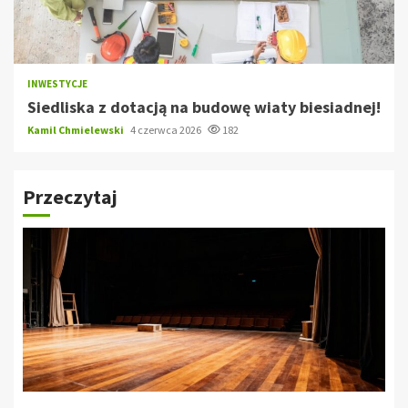
INWESTYCJE
Siedliska z dotacją na budowę wiaty biesiadnej!
Kamil Chmielewski
4 czerwca 2026
182
Przeczytaj