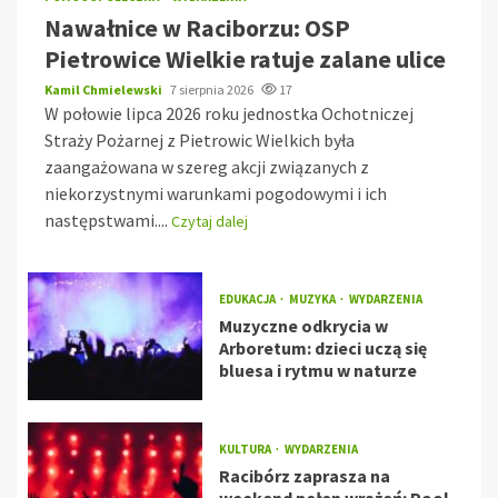
Nawałnice w Raciborzu: OSP
Pietrowice Wielkie ratuje zalane ulice
Kamil Chmielewski
7 sierpnia 2026
17
W połowie lipca 2026 roku jednostka Ochotniczej
Straży Pożarnej z Pietrowic Wielkich była
zaangażowana w szereg akcji związanych z
niekorzystnymi warunkami pogodowymi i ich
następstwami....
Czytaj dalej
EDUKACJA
MUZYKA
WYDARZENIA
Muzyczne odkrycia w
Arboretum: dzieci uczą się
bluesa i rytmu w naturze
KULTURA
WYDARZENIA
Racibórz zaprasza na