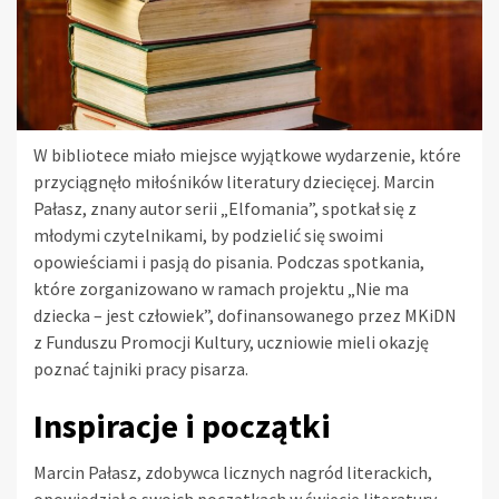
W bibliotece miało miejsce wyjątkowe wydarzenie, które
przyciągnęło miłośników literatury dziecięcej. Marcin
Pałasz, znany autor serii „Elfomania”, spotkał się z
młodymi czytelnikami, by podzielić się swoimi
opowieściami i pasją do pisania. Podczas spotkania,
które zorganizowano w ramach projektu „Nie ma
dziecka – jest człowiek”, dofinansowanego przez MKiDN
z Funduszu Promocji Kultury, uczniowie mieli okazję
poznać tajniki pracy pisarza.
Inspiracje i początki
Marcin Pałasz, zdobywca licznych nagród literackich,