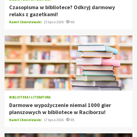
Czasopisma w bibliotece? Odkryj darmowy
relaks z gazetkami!
Kamil Chmielewski
23 lipca 2026
60
BIBLIOTEKA I LITERATURA
Darmowe wypożyczenie niemal 1000 gier
planszowych w bibliotece w Raciborzu!
Kamil Chmielewski
17 lipca 2026
85