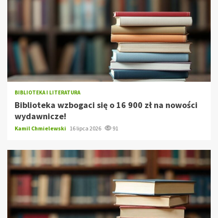
BIBLIOTEKA I LITERATURA
Biblioteka wzbogaci się o 16 900 zł na nowości
wydawnicze!
Kamil Chmielewski
16 lipca 2026
91