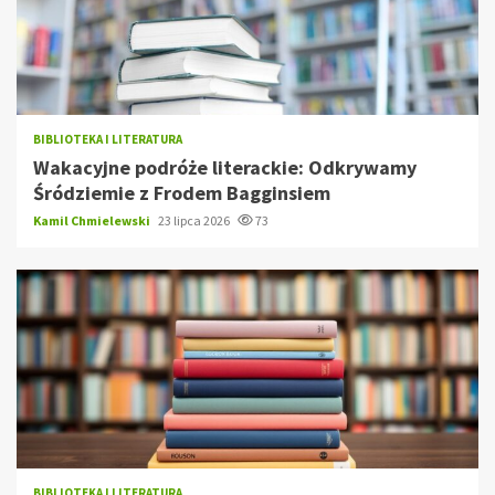
BIBLIOTEKA I LITERATURA
Wakacyjne podróże literackie: Odkrywamy
Śródziemie z Frodem Bagginsiem
Kamil Chmielewski
23 lipca 2026
73
BIBLIOTEKA I LITERATURA