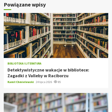
Powiązane wpisy
BIBLIOTEKA I LITERATURA
Detektywistyczne wakacje w bibliotece:
Zagadki z Valleby w Raciborzu
Kamil Chmielewski
24 lipca 2026
85