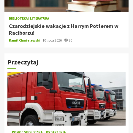
BIBLIOTEKA I LITERATURA
Czarodziejskie wakacje z Harrym Potterem w
Raciborzu!
Kamil Chmielewski
10 lipca 2026
80
Przeczytaj
POMOC SPOŁECZNA
WYDARZENIA