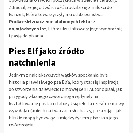
opowiedział o swoich początkach w świecie literatury.
Zdradził, że jego twórczość zrodziła się z miłości do
książek, które towarzyszyły mu od dzieciństwa.
Podkreślił znaczenie ulubionych lektur z
najmłodszych lat
, które ukształtowały jego wyobraźnię
i pasję do pisania.
Pies Elf jako źródło
natchnienia
Jednym z najciekawszych wątków spotkania była
historia prawdziwego psa Elfa, który stał się inspiracją
do stworzenia dziewięciotomowej serii. Autor opisał, jak
przygody własnego czworonoga wpłynęły na
kształtowanie postaci i fabuły książek. Ta część rozmowy
wywołała uśmiech na twarzach słuchaczy, pokazując, jak
bliskie mogą być związki między życiem pisarza a jego
twórczością.