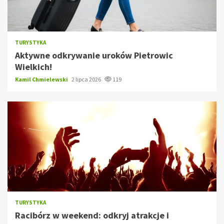
TURYSTYKA
Aktywne odkrywanie uroków Pietrowic
Wielkich!
Kamil Chmielewski
2 lipca 2026
119
TURYSTYKA
Racibórz w weekend: odkryj atrakcje i