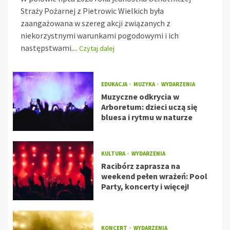
Straży Pożarnej z Pietrowic Wielkich była
zaangażowana w szereg akcji związanych z
niekorzystnymi warunkami pogodowymi i ich
następstwami....
Czytaj dalej
EDUKACJA
MUZYKA
WYDARZENIA
Muzyczne odkrycia w
Arboretum: dzieci uczą się
bluesa i rytmu w naturze
KULTURA
WYDARZENIA
Racibórz zaprasza na
weekend pełen wrażeń: Pool
Party, koncerty i więcej!
KONCERT
WYDARZENIA