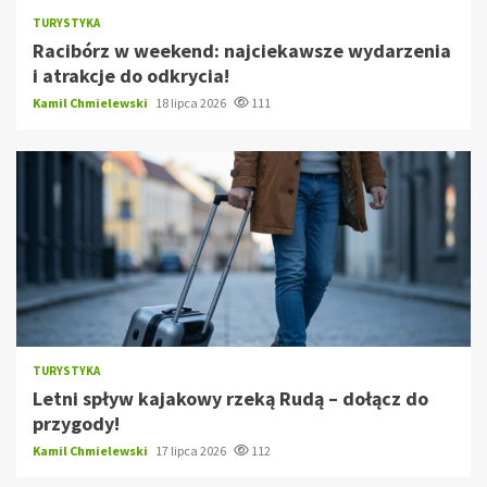
TURYSTYKA
Racibórz w weekend: najciekawsze wydarzenia
i atrakcje do odkrycia!
Kamil Chmielewski
18 lipca 2026
111
TURYSTYKA
Letni spływ kajakowy rzeką Rudą – dołącz do
przygody!
Kamil Chmielewski
17 lipca 2026
112