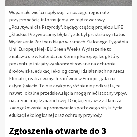
Wspaniałe wieści napływają z naszego regionu! Z
przyjemnością informujemy, że rajd rowerowy
„Pozytywni dla Przyrody”, będący częścią projektu LIFE
„Śląskie. Przywracamy błękit”, zdobył prestiżowy status
Wydarzenia Partnerskiego w ramach Zielonego Tygodnia
Unii Europejskiej (EU Green Week). Wydarzenie to
znalazło się w kalendarzu Komisji Europejskiej, który
prezentuje inicjatywy skoncentrowane na ochronie
środowiska, edukacji ekologicznej i działaniach na rzecz
klimatu, realizowanych zarówno w Europie, jak i na
całym świecie. To niezwykłe wyróżnienie podkreśla, że
nawet lokalne przedsięwzięcia mogą mieć istotny wpływ
na arenie międzynarodowej. Dziękujemy wszystkim za
zaangażowanie w promowanie sportowego stylu życia,
edukacji ekologicznej oraz ochrony przyrody.
Zgłoszenia otwarte do 3