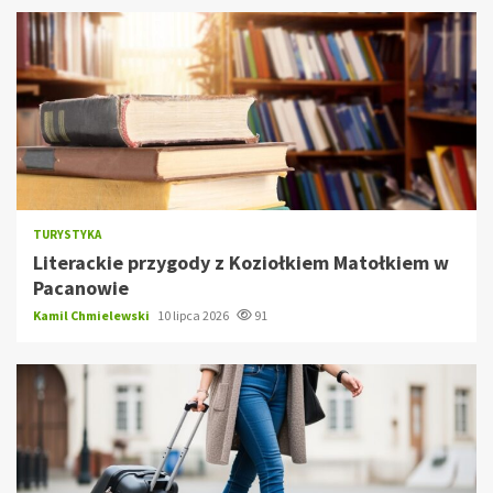
TURYSTYKA
Literackie przygody z Koziołkiem Matołkiem w
Pacanowie
Kamil Chmielewski
10 lipca 2026
91