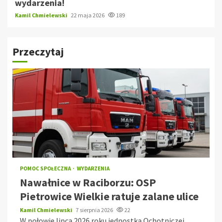
wydarzenia!
Kamil Chmielewski
22 maja 2026
189
Przeczytaj
POMOC SPOŁECZNA
WYDARZENIA
Nawałnice w Raciborzu: OSP
Pietrowice Wielkie ratuje zalane ulice
Kamil Chmielewski
7 sierpnia 2026
22
W połowie lipca 2026 roku jednostka Ochotniczej