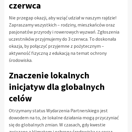
czerwca
Nie przegap okazji, aby wziąć udział w naszym rajdzie!
Zapraszamy wszystkich – rodziny, mieszkańców oraz
pasjonatów przyrody i rowerowych wyzwań. Zgłoszenia
uczestników przyjmujemy do 3 czerwca. To doskonała
okazja, by połączyć przyjemne z pożytecznym –
aktywność fizyczną z edukacją na temat ochrony
środowiska.
Znaczenie lokalnych
inicjatyw dla globalnych
celów
Otrzymany status Wydarzenia Partnerskiego jest
dowodem na to, że lokalne działania mogą przyczyniać
się do globalnych zmian. W czasach, gdy kwestie
związane z klimatem i ochroną środowiska są coraz