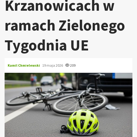
Krzanowicach w
ramach Zielonego
Tygodnia UE
Kamil Chmielewski
19 maja 2026
209