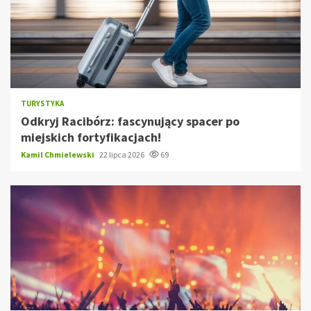
TURYSTYKA
Odkryj Racibórz: fascynujący spacer po
miejskich fortyfikacjach!
Kamil Chmielewski
22 lipca 2026
69